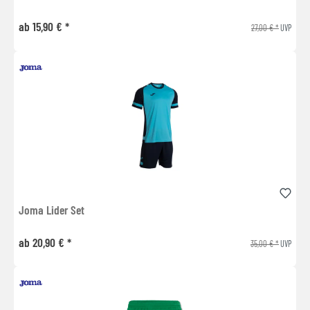
ab 15,90 € *
27,00 € *
UVP
Joma Lider Set
ab 20,90 € *
35,00 € *
UVP