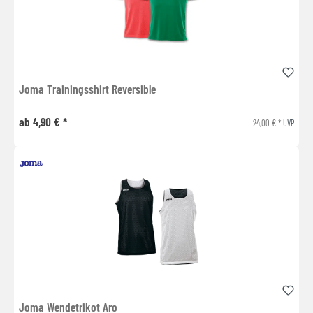
Joma Trainingsshirt Reversible
ab 4,90 € *
24,00 € *
UVP
Joma Wendetrikot Aro