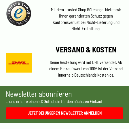
Mit dem Trusted Shop Gütesiegel bieten wir
Ihnen garantierten Schutz gegen
Kaufpreisverlust bei Nicht-Lieferung und
Nicht-Erstattung.
VERSAND & KOSTEN
Deine Bestellung wird mit DHL versendet. Ab
einem Einkaufswert von 100€ ist der Versand
innerhalb Deutschlands kostenlos.
Newsletter abonnieren
... und erhalte einen 5€ Gutschein für den nächsten Einkauf
JETZT BEI UNSEREM NEWSLETTER ANMELDEN