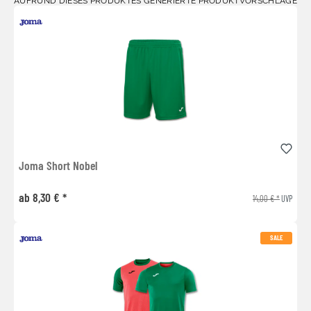
AUFRUND DIESES PRODUKTES GENERIERTE PRODUKTVORSCHLÄGE
Joma Short Nobel
ab 8,30 € *
14,00 € *
UVP
SALE