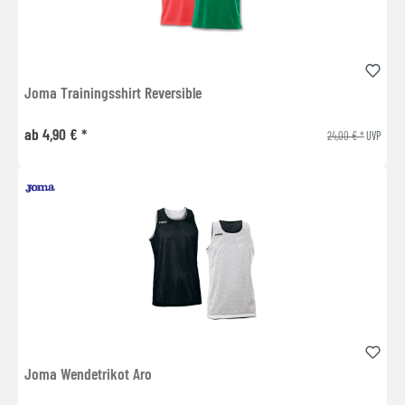
Joma Trainingsshirt Reversible
ab 4,90 € *
24,00 € *
UVP
Joma Wendetrikot Aro