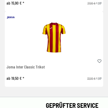
ab 15,90 € *
27,00 € *
UVP
Joma Inter Classic Trikot
ab 19,50 € *
33,00 € *
UVP
GEPRÜFTER SERVICE