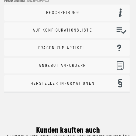
Produktnummer:
105298-100-6-5XS
BESCHREIBUNG
AUF KONFIGURATIONSLISTE
FRAGEN ZUM ARTIKEL
ANGEBOT ANFORDERN
HERSTELLER INFORMATIONEN
Kunden kauften auch