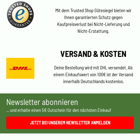
Mit dem Trusted Shop Gütesiegel bieten wir
Ihnen garantierten Schutz gegen
Kaufpreisverlust bei Nicht-Lieferung und
Nicht-Erstattung.
VERSAND & KOSTEN
Deine Bestellung wird mit DHL versendet. Ab
einem Einkaufswert von 100€ ist der Versand
innerhalb Deutschlands kostenlos.
Newsletter abonnieren
... und erhalte einen 5€ Gutschein für den nächsten Einkauf
JETZT BEI UNSEREM NEWSLETTER ANMELDEN