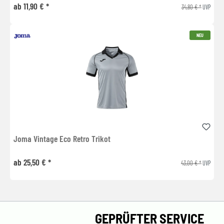
ab 11,90 € *
34,80 € *
UVP
NEU
Joma Vintage Eco Retro Trikot
ab 25,50 € *
43,00 € *
UVP
GEPRÜFTER SERVICE