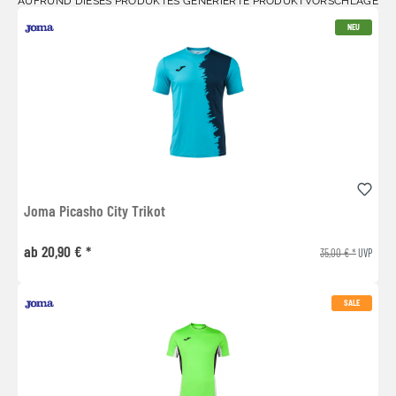
AUFRUND DIESES PRODUKTES GENERIERTE PRODUKTVORSCHLÄGE
NEU
Joma Picasho City Trikot
ab 20,90 € *
35,00 € *
UVP
SALE