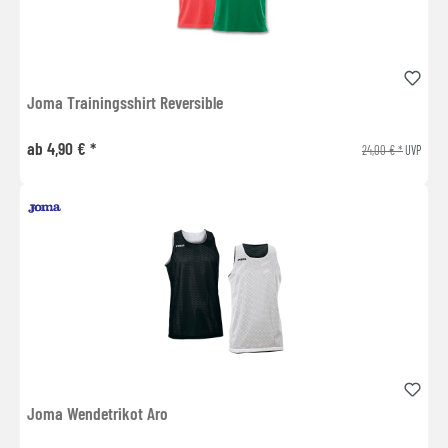
Joma Trainingsshirt Reversible
ab 4,90 € *
24,00 € *
UVP
Joma Wendetrikot Aro