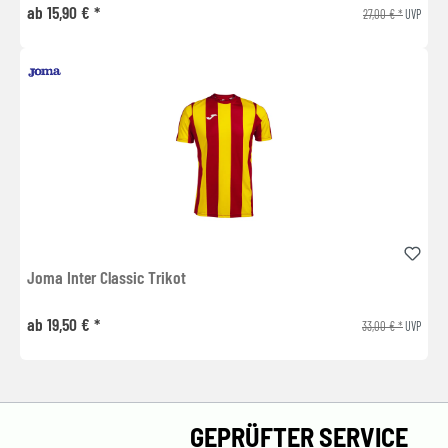
ab 15,90 € *
27,00 € *
UVP
Joma Inter Classic Trikot
ab 19,50 € *
33,00 € *
UVP
GEPRÜFTER SERVICE