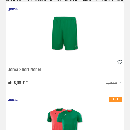
AUFRUND DIESES PRODUKTES GENERIERTE PRODUKTVORSCHLÄGE
Joma Short Nobel
ab 8,30 € *
14,00 € *
UVP
SALE