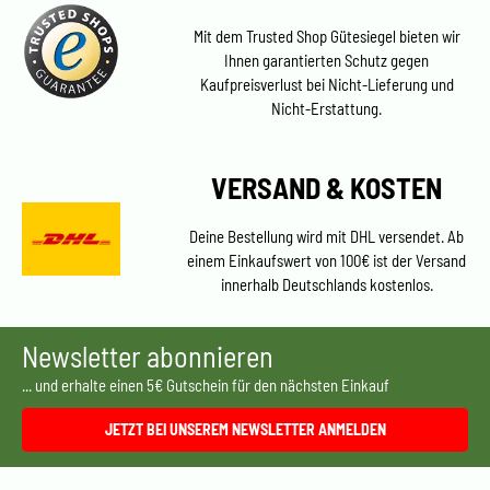
Mit dem Trusted Shop Gütesiegel bieten wir
Ihnen garantierten Schutz gegen
Kaufpreisverlust bei Nicht-Lieferung und
Nicht-Erstattung.
VERSAND & KOSTEN
Deine Bestellung wird mit DHL versendet. Ab
einem Einkaufswert von 100€ ist der Versand
innerhalb Deutschlands kostenlos.
Newsletter abonnieren
... und erhalte einen 5€ Gutschein für den nächsten Einkauf
JETZT BEI UNSEREM NEWSLETTER ANMELDEN