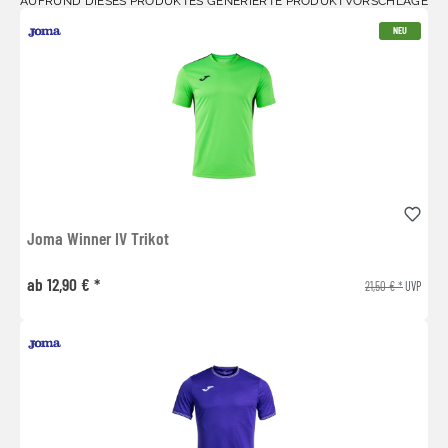
AUFRUND DIESES PRODUKTES GENERIERTE PRODUKTVORSCHLÄGE
NEU
Joma Winner IV Trikot
ab 12,90 € *
21,50 € *
UVP