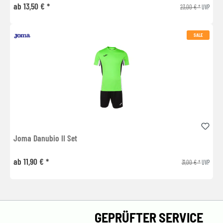
ab 13,50 € *
23,00 € *
UVP
SALE
Joma Danubio II Set
ab 11,90 € *
31,00 € *
UVP
GEPRÜFTER SERVICE