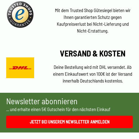
Mit dem Trusted Shop Gütesiegel bieten wir
Ihnen garantierten Schutz gegen
Kaufpreisverlust bei Nicht-Lieferung und
Nicht-Erstattung.
VERSAND & KOSTEN
Deine Bestellung wird mit DHL versendet. Ab
einem Einkaufswert von 100€ ist der Versand
innerhalb Deutschlands kostenlos.
Newsletter abonnieren
... und erhalte einen 5€ Gutschein für den nächsten Einkauf
JETZT BEI UNSEREM NEWSLETTER ANMELDEN