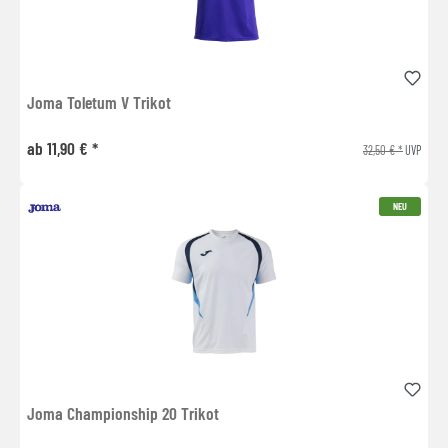
Joma Toletum V Trikot
ab 11,90 € *
32,50 € *
UVP
NEU
Joma Championship 20 Trikot