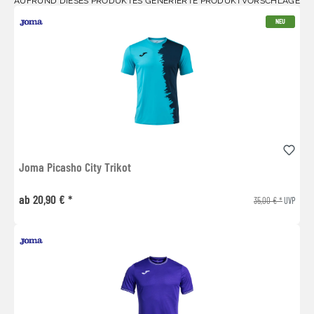
AUFRUND DIESES PRODUKTES GENERIERTE PRODUKTVORSCHLÄGE
NEU
Joma Picasho City Trikot
ab 20,90 € *
35,00 € *
UVP