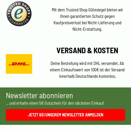
Mit dem Trusted Shop Gütesiegel bieten wir
Ihnen garantierten Schutz gegen
Kaufpreisverlust bei Nicht-Lieferung und
Nicht-Erstattung.
VERSAND & KOSTEN
Deine Bestellung wird mit DHL versendet. Ab
einem Einkaufswert von 100€ ist der Versand
innerhalb Deutschlands kostenlos.
Newsletter abonnieren
... und erhalte einen 5€ Gutschein für den nächsten Einkauf
JETZT BEI UNSEREM NEWSLETTER ANMELDEN