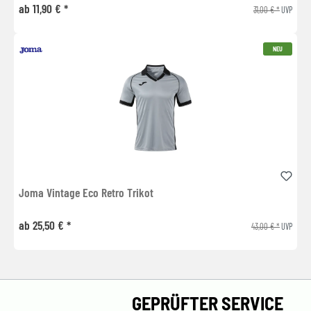
ab 11,90 € *
31,00 € *
UVP
NEU
Joma Vintage Eco Retro Trikot
ab 25,50 € *
43,00 € *
UVP
GEPRÜFTER SERVICE