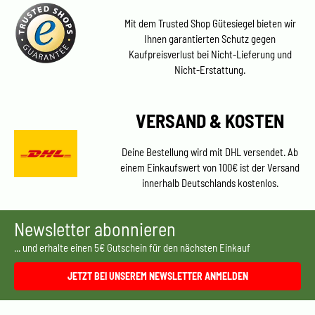
Mit dem Trusted Shop Gütesiegel bieten wir
Ihnen garantierten Schutz gegen
Kaufpreisverlust bei Nicht-Lieferung und
Nicht-Erstattung.
VERSAND & KOSTEN
Deine Bestellung wird mit DHL versendet. Ab
einem Einkaufswert von 100€ ist der Versand
innerhalb Deutschlands kostenlos.
Newsletter abonnieren
... und erhalte einen 5€ Gutschein für den nächsten Einkauf
JETZT BEI UNSEREM NEWSLETTER ANMELDEN