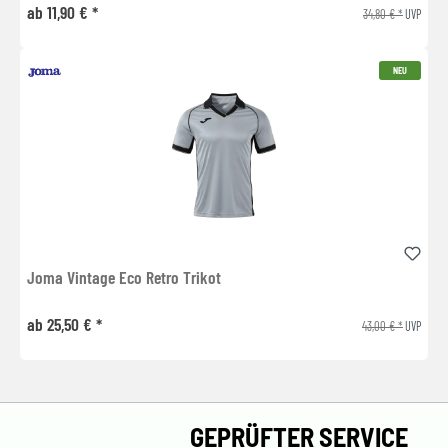
ab 11,90 € *
34,80 € *
UVP
NEU
Joma Vintage Eco Retro Trikot
ab 25,50 € *
43,00 € *
UVP
GEPRÜFTER SERVICE