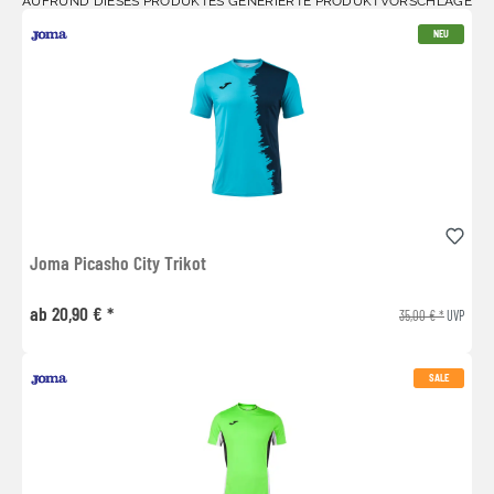
AUFRUND DIESES PRODUKTES GENERIERTE PRODUKTVORSCHLÄGE
NEU
Joma Picasho City Trikot
ab 20,90 € *
35,00 € *
UVP
SALE