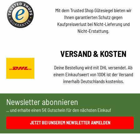
Mit dem Trusted Shop Gütesiegel bieten wir
Ihnen garantierten Schutz gegen
Kaufpreisverlust bei Nicht-Lieferung und
Nicht-Erstattung.
VERSAND & KOSTEN
Deine Bestellung wird mit DHL versendet. Ab
einem Einkaufswert von 100€ ist der Versand
innerhalb Deutschlands kostenlos.
Newsletter abonnieren
... und erhalte einen 5€ Gutschein für den nächsten Einkauf
JETZT BEI UNSEREM NEWSLETTER ANMELDEN