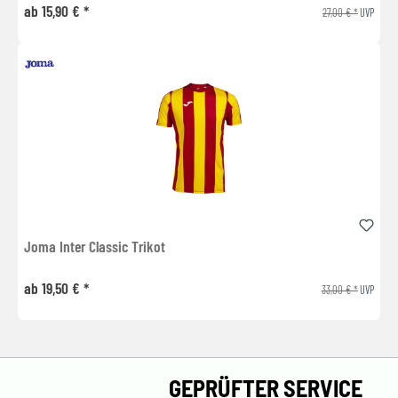
ab 15,90 € *
27,00 € *
UVP
Joma Inter Classic Trikot
ab 19,50 € *
33,00 € *
UVP
GEPRÜFTER SERVICE