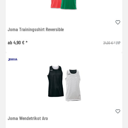
Joma Trainingsshirt Reversible
ab 4,90 € *
24,00 € *
UVP
Joma Wendetrikot Aro