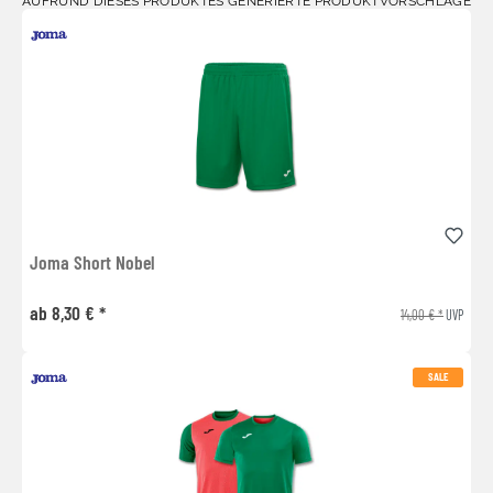
AUFRUND DIESES PRODUKTES GENERIERTE PRODUKTVORSCHLÄGE
Joma Short Nobel
ab 8,30 € *
14,00 € *
UVP
SALE