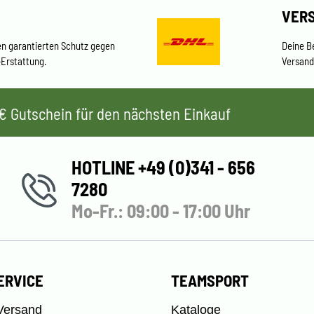
VER
en garantierten Schutz gegen
Deine B
-Erstattung.
Versand
 5€ Gutschein für den nächsten Einkauf
HOTLINE +49 (0)341 - 656
7280
Mo-Fr.: 09:00 - 17:00 Uhr
ERVICE
TEAMSPORT
Versand
Kataloge