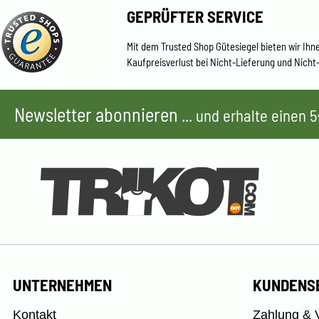
GEPRÜFTER SERVICE
Mit dem Trusted Shop Gütesiegel bieten wir Ihn
Kaufpreisverlust bei Nicht-Lieferung und Nicht
Newsletter abonnieren
... und erhalte einen
UNTERNEHMEN
KUNDENS
Kontakt
Zahlung & 