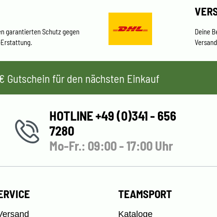
VER
en garantierten Schutz gegen
Deine B
-Erstattung.
Versand
 5€ Gutschein für den nächsten Einkauf
HOTLINE +49 (0)341 - 656
7280
Mo-Fr.: 09:00 - 17:00 Uhr
ERVICE
TEAMSPORT
Versand
Kataloge