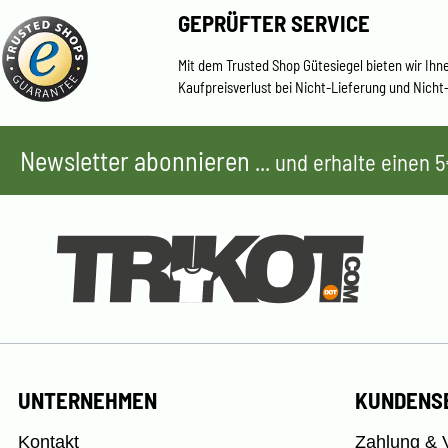
GEPRÜFTER SERVICE
Mit dem Trusted Shop Gütesiegel bieten wir Ihn
Kaufpreisverlust bei Nicht-Lieferung und Nicht
Newsletter abonnieren
... und erhalte einen
UNTERNEHMEN
KUNDENS
Kontakt
Zahlung & 