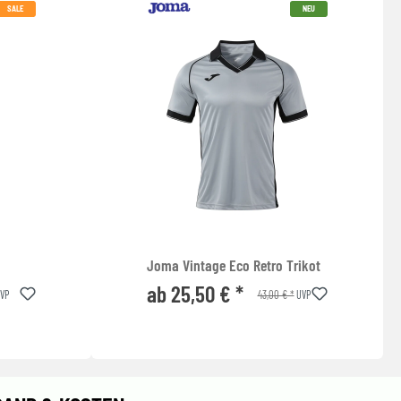
SALE
NEU
Joma Vintage Eco Retro Trikot
ab 25,50 € *
43,00 € *
VP
UVP