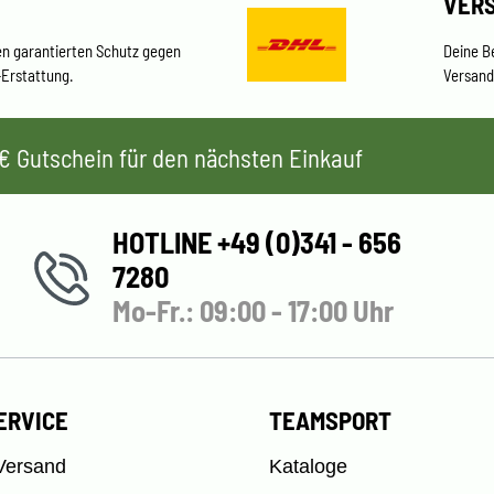
VER
en garantierten Schutz gegen
Deine B
-Erstattung.
Versand
 5€ Gutschein für den nächsten Einkauf
HOTLINE +49 (0)341 - 656
7280
Mo-Fr.: 09:00 - 17:00 Uhr
ERVICE
TEAMSPORT
Versand
Kataloge