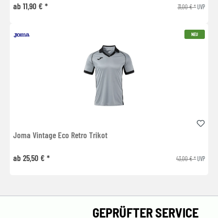
ab 11,90 € *
31,00 € *
UVP
NEU
Joma Vintage Eco Retro Trikot
ab 25,50 € *
43,00 € *
UVP
GEPRÜFTER SERVICE