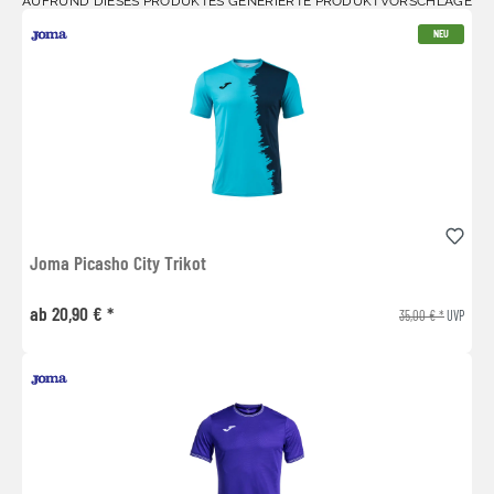
AUFRUND DIESES PRODUKTES GENERIERTE PRODUKTVORSCHLÄGE
NEU
Joma Picasho City Trikot
ab 20,90 € *
35,00 € *
UVP