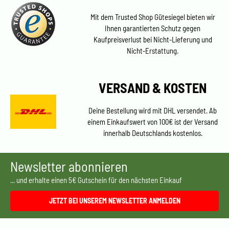
Mit dem Trusted Shop Gütesiegel bieten wir
Ihnen garantierten Schutz gegen
Kaufpreisverlust bei Nicht-Lieferung und
Nicht-Erstattung.
VERSAND & KOSTEN
Deine Bestellung wird mit DHL versendet. Ab
einem Einkaufswert von 100€ ist der Versand
innerhalb Deutschlands kostenlos.
Newsletter abonnieren
... und erhalte einen 5€ Gutschein für den nächsten Einkauf
JETZT BEI UNSEREM NEWSLETTER ANMELDEN