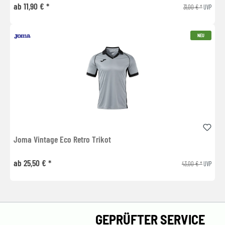
ab 11,90 € *
31,00 € *
UVP
NEU
Joma Vintage Eco Retro Trikot
ab 25,50 € *
43,00 € *
UVP
GEPRÜFTER SERVICE