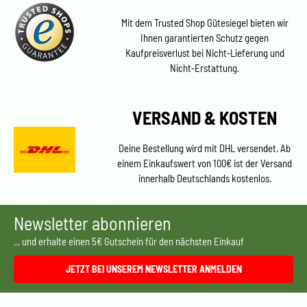
Mit dem Trusted Shop Gütesiegel bieten wir
Ihnen garantierten Schutz gegen
Kaufpreisverlust bei Nicht-Lieferung und
Nicht-Erstattung.
VERSAND & KOSTEN
Deine Bestellung wird mit DHL versendet. Ab
einem Einkaufswert von 100€ ist der Versand
innerhalb Deutschlands kostenlos.
Newsletter abonnieren
... und erhalte einen 5€ Gutschein für den nächsten Einkauf
JETZT BEI UNSEREM NEWSLETTER ANMELDEN