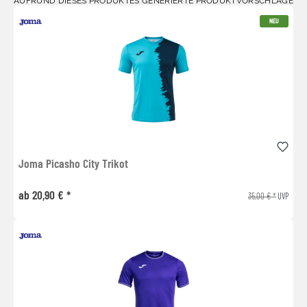
AUFRUND DIESES PRODUKTES GENERIERTE PRODUKTVORSCHLÄGE
NEU
Joma Picasho City Trikot
ab 20,90 € *
35,00 € *
UVP