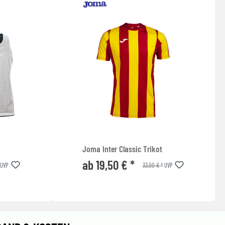
Joma Inter Classic Trikot
ab 19,50 € *
33,00 € *
UVP
UVP