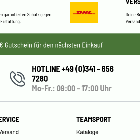
VER
en garantierten Schutz gegen
Deine B
-Erstattung.
Versand
 5€ Gutschein für den nächsten Einkauf
HOTLINE +49 (0)341 - 656
7280
Mo-Fr.: 09:00 - 17:00 Uhr
ERVICE
TEAMSPORT
Versand
Kataloge