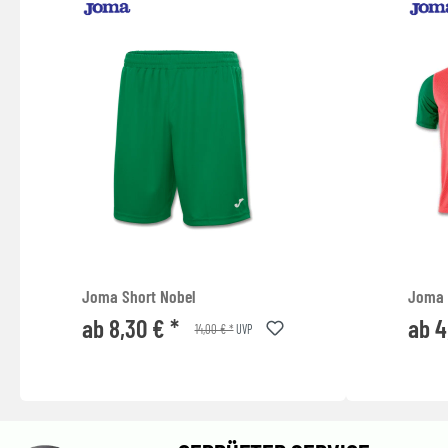
Joma Short Nobel
Joma T
ab 8,30 € *
ab 4
14,00 € *
UVP