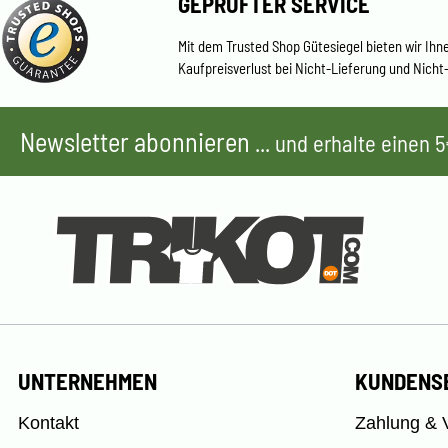
GEPRÜFTER SERVICE
Mit dem Trusted Shop Gütesiegel bieten wir Ihn
Kaufpreisverlust bei Nicht-Lieferung und Nicht
Newsletter abonnieren
... und erhalte einen
UNTERNEHMEN
KUNDENS
Kontakt
Zahlung & 