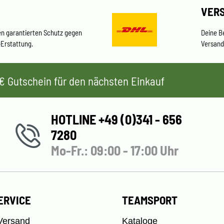
VER
en garantierten Schutz gegen
Deine B
-Erstattung.
Versand
 5€ Gutschein für den nächsten Einkauf
HOTLINE +49 (0)341 - 656
7280
Mo-Fr.: 09:00 - 17:00 Uhr
ERVICE
TEAMSPORT
Versand
Kataloge