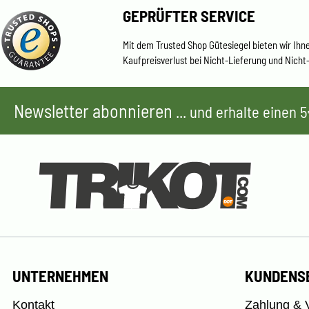
GEPRÜFTER SERVICE
Mit dem Trusted Shop Gütesiegel bieten wir Ihn
Kaufpreisverlust bei Nicht-Lieferung und Nicht
Newsletter abonnieren
... und erhalte einen
UNTERNEHMEN
KUNDENS
Kontakt
Zahlung & 