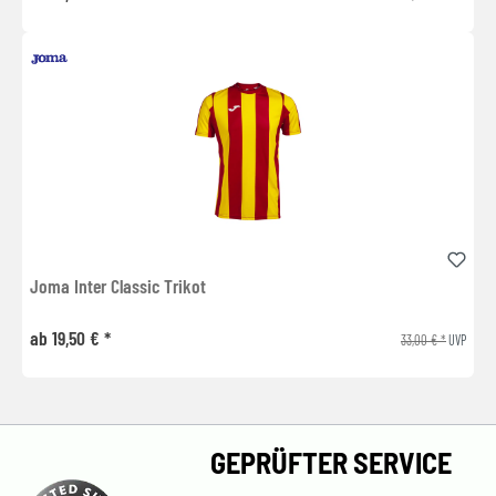
Joma Inter Classic Trikot
ab 19,50 € *
33,00 € *
UVP
GEPRÜFTER SERVICE