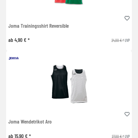
Joma Trainingsshirt Reversible
ab 4,90 € *
24,00 € *
UVP
Joma Wendetrikot Aro
ab 15,90 € *
27,00 € *
UVP