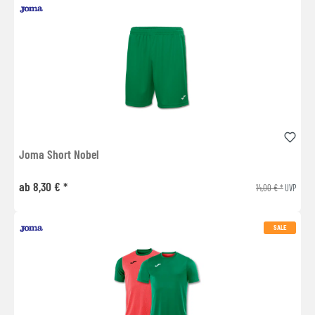
Joma Short Nobel
ab 8,30 € *
14,00 € *
UVP
SALE