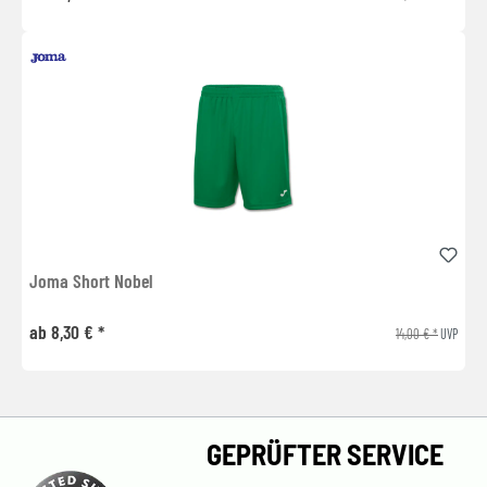
Joma Short Nobel
ab 8,30 € *
14,00 € *
UVP
GEPRÜFTER SERVICE