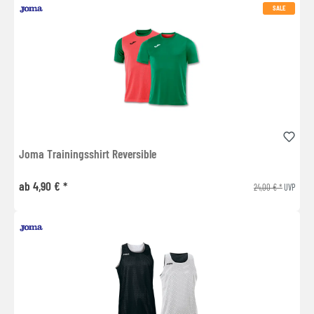
SALE
Joma Trainingsshirt Reversible
ab 4,90 € *
24,00 € *
UVP