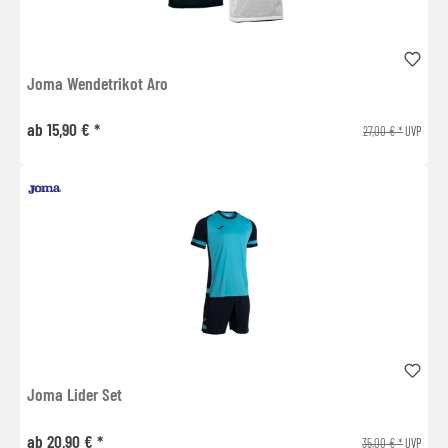
Joma Wendetrikot Aro
ab 15,90 € *
27,00 € *
UVP
Joma Lider Set
ab 20,90 € *
35,00 € *
UVP