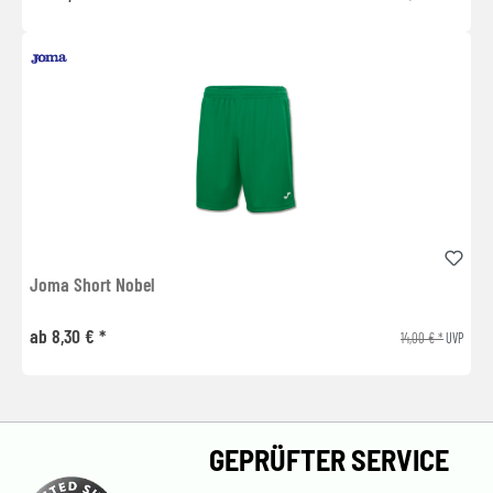
Joma Short Nobel
ab 8,30 € *
14,00 € *
UVP
GEPRÜFTER SERVICE