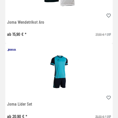
Joma Wendetrikot Aro
ab 15,90 € *
27,00 € *
UVP
Joma Lider Set
ab 20,90 € *
35,00 € *
UVP