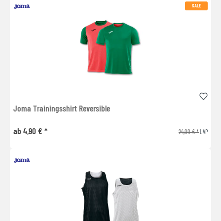
SALE
Joma Trainingsshirt Reversible
ab 4,90 € *
24,00 € *
UVP