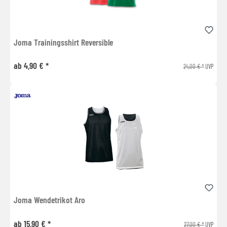
Joma Trainingsshirt Reversible
ab 4,90 € *
24,00 € *
UVP
Joma Wendetrikot Aro
ab 15,90 € *
27,00 € *
UVP