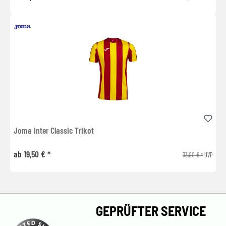
Joma Inter Classic Trikot
ab 19,50 € *
33,00 € *
UVP
GEPRÜFTER SERVICE