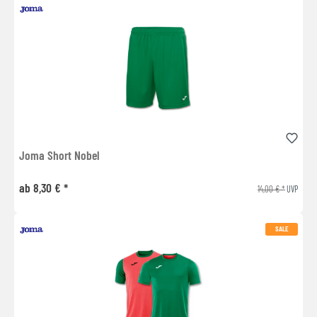
Joma Short Nobel
ab 8,30 € *
14,00 € *
UVP
SALE