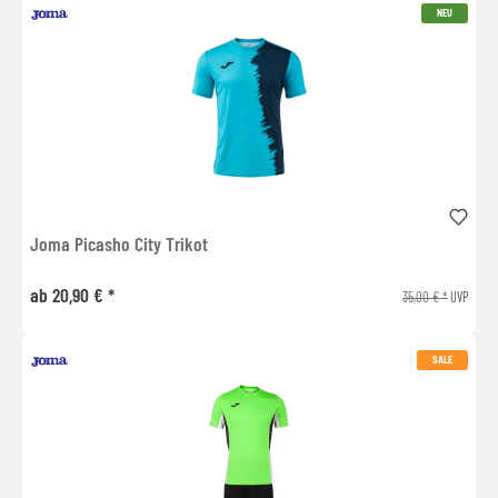
NEU
Joma Picasho City Trikot
ab 20,90 € *
35,00 € *
UVP
SALE