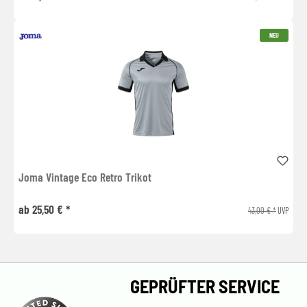
NEU
Joma Vintage Eco Retro Trikot
ab 25,50 € *
43,00 € *
UVP
GEPRÜFTER SERVICE