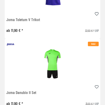
Joma Toletum V Trikot
ab 11,90 € *
32,50 € *
UVP
SALE
Joma Danubio II Set
ab 11,90 € *
31,00 € *
UVP