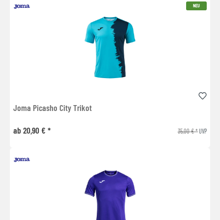
NEU
Joma Picasho City Trikot
ab 20,90 € *
35,00 € *
UVP