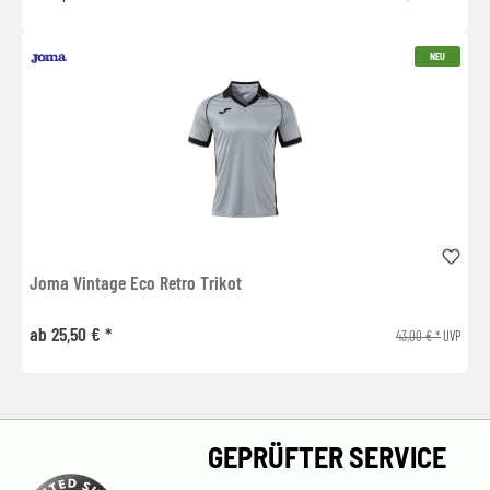
NEU
Joma Vintage Eco Retro Trikot
ab 25,50 € *
43,00 € *
UVP
GEPRÜFTER SERVICE