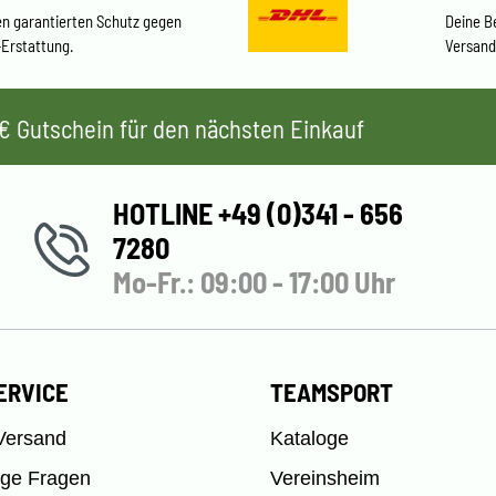
en garantierten Schutz gegen
Deine B
-Erstattung.
Versand
 5€ Gutschein für den nächsten Einkauf
HOTLINE +49 (0)341 - 656
7280
Mo-Fr.: 09:00 - 17:00 Uhr
ERVICE
TEAMSPORT
Versand
Kataloge
ige Fragen
Vereinsheim