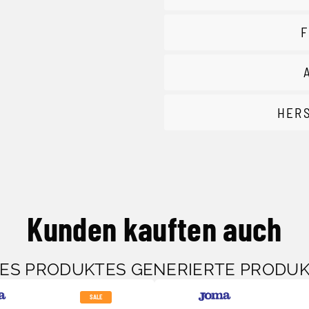
F
HER
Kunden kauften auch
SES PRODUKTES GENERIERTE PRODU
SALE