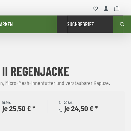
ARKEN
SUCHBEGRIFF
 II REGENJACKE
, Micro-Mesh-Innenfutter und verstaubarer Kapuze.
b
10 Stk.
Ab
20 Stk.
je 25,50 € *
je 24,50 € *
b
Ab