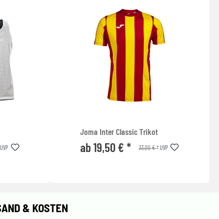
Joma Inter Classic Trikot
ab 19,50 € *
33,00 € *
UVP
UVP
SAND & KOSTEN