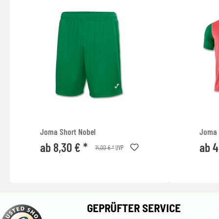
Joma Short Nobel
Joma T
ab 8,30 € *
ab 4
14,00 € *
UVP
GEPRÜFTER SERVICE