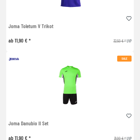
Joma Toletum V Trikot
ab 11,90 € *
32,50 € *
UVP
SALE
Joma Danubio II Set
ab 11,90 € *
31,00 € *
UVP