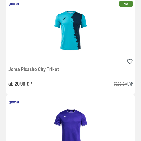
NEU
Joma Picasho City Trikot
ab 20,90 € *
35,00 € *
UVP