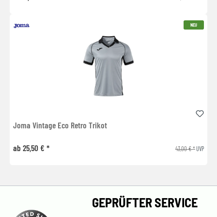
NEU
Joma Vintage Eco Retro Trikot
ab 25,50 € *
43,00 € *
UVP
GEPRÜFTER SERVICE