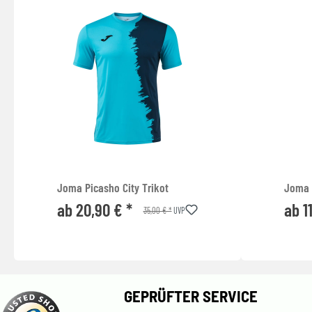
Joma Picasho City Trikot
Joma 
ab 20,90 € *
ab 1
35,00 € *
UVP
GEPRÜFTER SERVICE