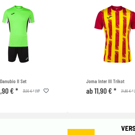
Danubio II Set
Joma Inter III Trikot
1,90 € *
ab 11,90 € *
31,00 € *
34,80 € *
UVP
U
VER