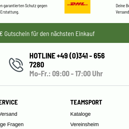
en garantierten Schutz gegen
Deine B
-Erstattung.
Versand
 5€ Gutschein für den nächsten Einkauf
HOTLINE +49 (0)341 - 656
7280
Mo-Fr.: 09:00 - 17:00 Uhr
ERVICE
TEAMSPORT
Versand
Kataloge
ige Fragen
Vereinsheim