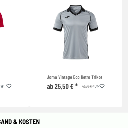
Joma Vintage Eco Retro Trikot
ab 25,50 € *
43,00 € *
VP
UVP
SAND & KOSTEN