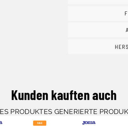
F
HER
Kunden kauften auch
SES PRODUKTES GENERIERTE PRODU
SALE