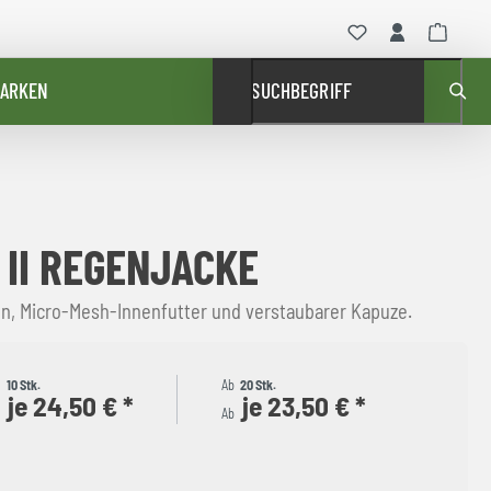
ARKEN
SUCHBEGRIFF
 II REGENJACKE
, Micro-Mesh-Innenfutter und verstaubarer Kapuze.
b
10 Stk.
Ab
20 Stk.
je 24,50 € *
je 23,50 € *
b
Ab