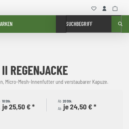
ARKEN
SUCHBEGRIFF
 II REGENJACKE
, Micro-Mesh-Innenfutter und verstaubarer Kapuze.
b
10 Stk.
Ab
20 Stk.
je 25,50 € *
je 24,50 € *
b
Ab