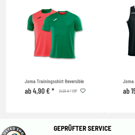
Joma Trainingsshirt Reversible
Joma 
ab 4,90 € *
ab 1
24,00 € *
UVP
GEPRÜFTER SERVICE