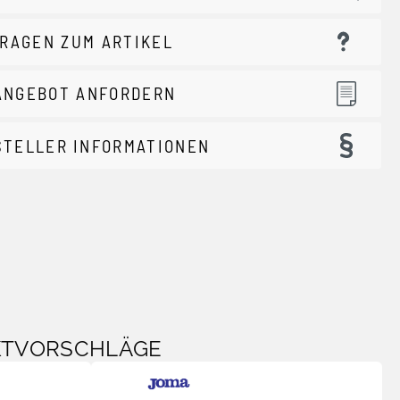
RAGEN ZUM ARTIKEL
ANGEBOT ANFORDERN
STELLER INFORMATIONEN
KTVORSCHLÄGE