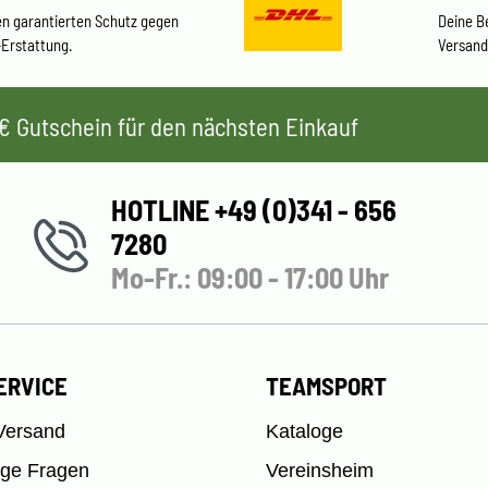
en garantierten Schutz gegen
Deine B
-Erstattung.
Versand
 5€ Gutschein für den nächsten Einkauf
HOTLINE +49 (0)341 - 656
7280
Mo-Fr.: 09:00 - 17:00 Uhr
ERVICE
TEAMSPORT
Versand
Kataloge
ige Fragen
Vereinsheim