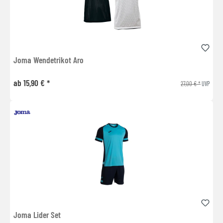
Joma Wendetrikot Aro
ab 15,90 € *
27,00 € *
UVP
Joma Lider Set