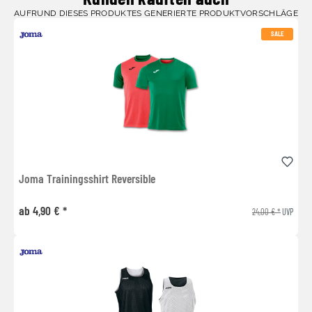
AUFRUND DIESES PRODUKTES GENERIERTE PRODUKTVORSCHLÄGE
SALE
Joma Trainingsshirt Reversible
ab 4,90 € *
24,00 € *
UVP