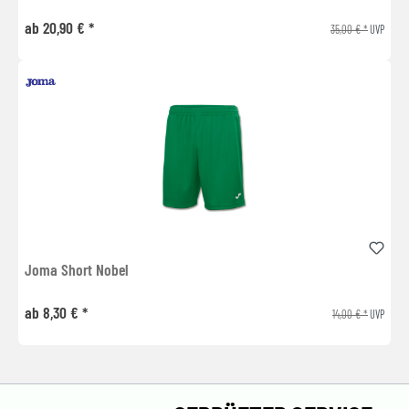
ab 20,90 € *
35,00 € *
UVP
Joma Short Nobel
ab 8,30 € *
14,00 € *
UVP