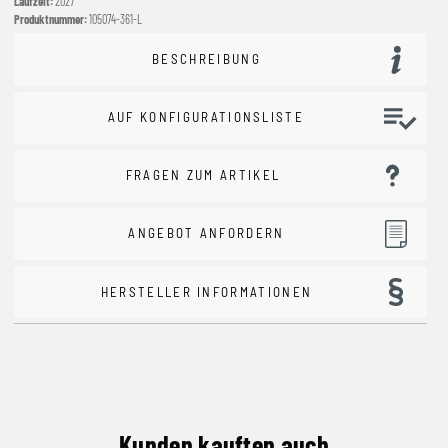
Laufzeit:
2027
Produktnummer:
105074-361-L
BESCHREIBUNG
AUF KONFIGURATIONSLISTE
FRAGEN ZUM ARTIKEL
ANGEBOT ANFORDERN
HERSTELLER INFORMATIONEN
Kunden kauften auch