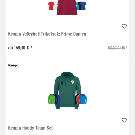
Kempa Volleyball Trikotsatz Prime Damen
ab 159,00 € *
399,90 € *
UVP
Kempa Hoody Team Set