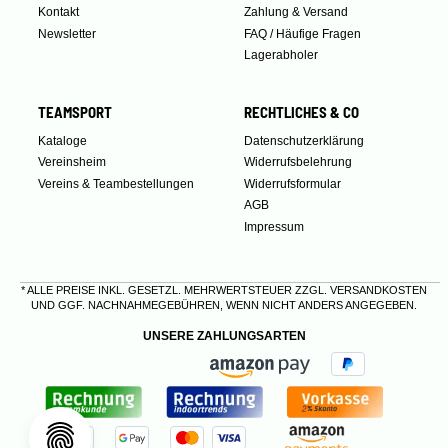
Kontakt
Zahlung & Versand
Newsletter
FAQ / Häufige Fragen
Lagerabholer
TEAMSPORT
RECHTLICHES & CO
Kataloge
Datenschutzerklärung
Vereinsheim
Widerrufsbelehrung
Vereins & Teambestellungen
Widerrufsformular
AGB
Impressum
* ALLE PREISE INKL. GESETZL. MEHRWERTSTEUER ZZGL.
VERSANDKOSTEN
UND GGF. NACHNAHMEGEBÜHREN, WENN NICHT ANDERS ANGEGEBEN.
UNSERE ZAHLUNGSARTEN