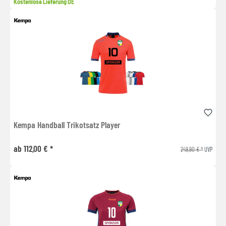
Kostenlose Lieferung DE
Kempa Handball Trikotsatz Player
ab 112,00 € *
249,90 € *
UVP