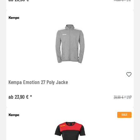
Kempa Emotion 27 Poly Jacke
ab 23,90 € *
39,99 € *
UVP
SALE