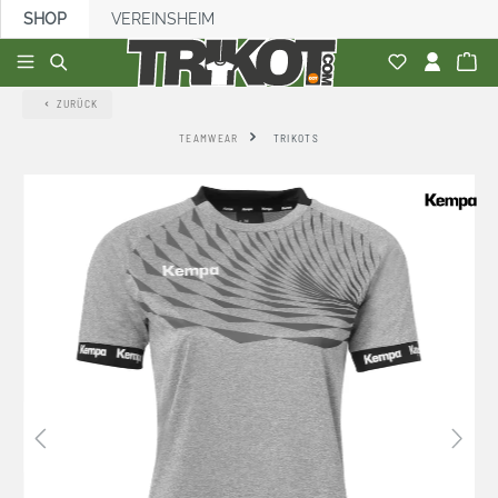
SHOP
VEREINSHEIM
alt springen
ZURÜCK
TEAMWEAR
TRIKOTS
Bildergalerie überspringen