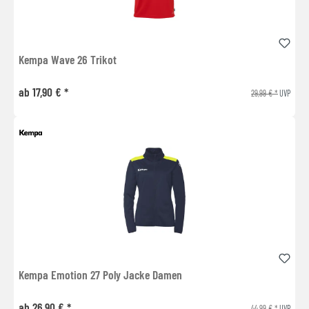
Kempa Wave 26 Trikot
ab 17,90 € *
29,99 € *
UVP
Kempa Emotion 27 Poly Jacke Damen
ab 26,90 € *
44,99 € *
UVP