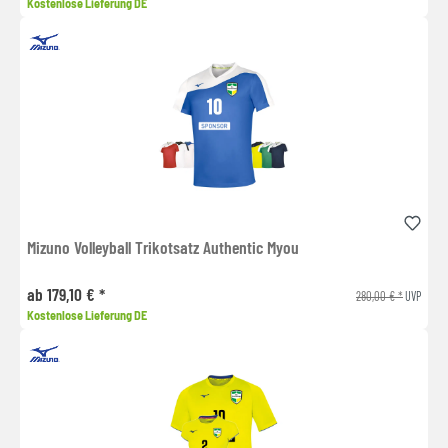
Kostenlose Lieferung DE
Mizuno Volleyball Trikotsatz Authentic Myou
ab 179,10 € *
280,00 € *
UVP
Kostenlose Lieferung DE