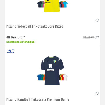
Mizuno Volleyball Trikotsatz Core Mixed
ab 143,10 € *
220,00 € *
UVP
Kostenlose Lieferung DE
Mizuno Handball Trikotsatz Premium Game