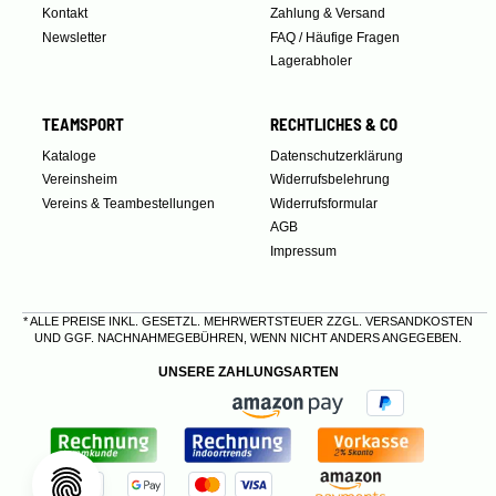
Kontakt
Zahlung & Versand
Newsletter
FAQ / Häufige Fragen
Lagerabholer
TEAMSPORT
RECHTLICHES & CO
Kataloge
Datenschutzerklärung
Vereinsheim
Widerrufsbelehrung
Vereins & Teambestellungen
Widerrufsformular
AGB
Impressum
* ALLE PREISE INKL. GESETZL. MEHRWERTSTEUER ZZGL.
VERSANDKOSTEN
UND GGF. NACHNAHMEGEBÜHREN, WENN NICHT ANDERS ANGEGEBEN.
UNSERE ZAHLUNGSARTEN