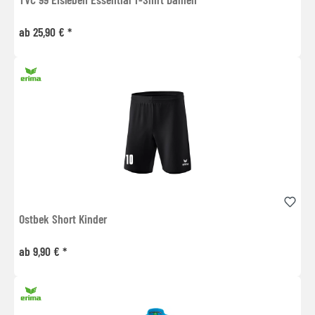
ab 25,90 € *
Ostbek Short Kinder
ab 9,90 € *