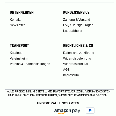
UNTERNEHMEN
KUNDENSERVICE
Kontakt
Zahlung & Versand
Newsletter
FAQ / Häufige Fragen
Lagerabholer
TEAMSPORT
RECHTLICHES & CO
Kataloge
Datenschutzerklärung
Vereinsheim
Widerrufsbelehrung
Vereins & Teambestellungen
Widerrufsformular
AGB
Impressum
* ALLE PREISE INKL. GESETZL. MEHRWERTSTEUER ZZGL.
VERSANDKOSTEN
UND GGF. NACHNAHMEGEBÜHREN, WENN NICHT ANDERS ANGEGEBEN.
UNSERE ZAHLUNGSARTEN