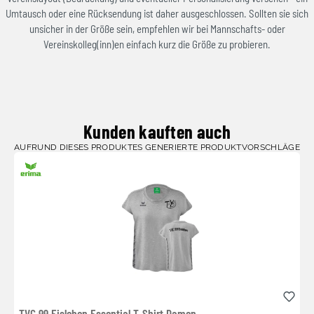
Umtausch oder eine Rücksendung ist daher ausgeschlossen. Sollten sie sich
unsicher in der Größe sein, empfehlen wir bei Mannschafts- oder
Vereinskolleg(inn)en einfach kurz die Größe zu probieren.
Kunden kauften auch
AUFRUND DIESES PRODUKTES GENERIERTE PRODUKTVORSCHLÄGE
TVC 99 Eisleben Essential T-Shirt Damen