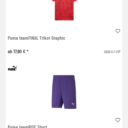
Puma teamFINAL Trikot Graphic
ab 17,90 € *
29,95 € *
UVP
Puma teamRISE Short