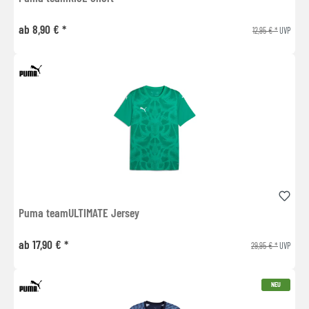
ab 8,90 € *
12,95 € *
UVP
Puma teamULTIMATE Jersey
ab 17,90 € *
29,95 € *
UVP
NEU