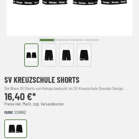
SV KREUZSCHULE SHORTS
Die Wave 26 Shorts von Kempa bedruckt im SV Kreuzschule Dresden Design.
16,40 €*
Preise inkl. MwSt. zzgl. Versandkosten
FARBE
: SCHWARZ
schwarz