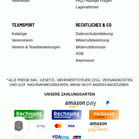
Newsletter
FAQ / Häufige Fragen
Lagerabholer
TEAMSPORT
RECHTLICHES & CO
Kataloge
Datenschutzerklärung
Vereinsheim
Widerrufsbelehrung
Vereins & Teambestellungen
Widerrufsformular
AGB
Impressum
* ALLE PREISE INKL. GESETZL. MEHRWERTSTEUER ZZGL.
VERSANDKOSTEN
UND GGF. NACHNAHMEGEBÜHREN, WENN NICHT ANDERS ANGEGEBEN.
UNSERE ZAHLUNGSARTEN