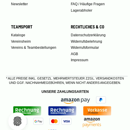
Newsletter
FAQ / Häufige Fragen
Lagerabholer
TEAMSPORT
RECHTLICHES & CO
Kataloge
Datenschutzerklärung
Vereinsheim
Widerrufsbelehrung
Vereins & Teambestellungen
Widerrufsformular
AGB
Impressum
* ALLE PREISE INKL. GESETZL. MEHRWERTSTEUER ZZGL.
VERSANDKOSTEN
UND GGF. NACHNAHMEGEBÜHREN, WENN NICHT ANDERS ANGEGEBEN.
UNSERE ZAHLUNGSARTEN