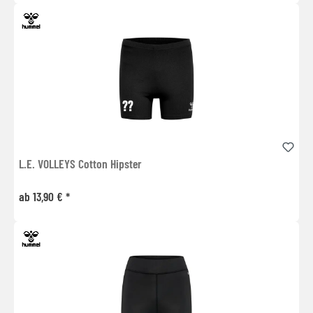
L.E. VOLLEYS Cotton Hipster
ab 13,90 € *