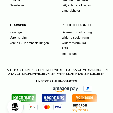
Newsletter
FAQ / Häufige Fragen
Lagerabholer
TEAMSPORT
RECHTLICHES & CO
Kataloge
Datenschutzerklärung
Vereinsheim
Widerrufsbelehrung
Vereins & Teambestellungen
Widerrufsformular
AGB
Impressum
* ALLE PREISE INKL. GESETZL. MEHRWERTSTEUER ZZGL.
VERSANDKOSTEN
UND GGF. NACHNAHMEGEBÜHREN, WENN NICHT ANDERS ANGEGEBEN.
UNSERE ZAHLUNGSARTEN