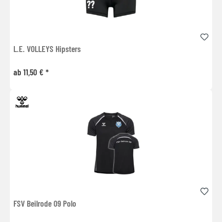
L.E. VOLLEYS Hipsters
ab 11,50 € *
FSV Beilrode 09 Polo