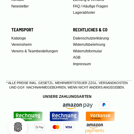
Newsletter
FAQ / Häufige Fragen
Lagerabholer
TEAMSPORT
RECHTLICHES & CO
Kataloge
Datenschutzerklärung
Vereinsheim
Widerrufsbelehrung
Vereins & Teambestellungen
Widerrufsformular
AGB
Impressum
* ALLE PREISE INKL. GESETZL. MEHRWERTSTEUER ZZGL.
VERSANDKOSTEN
UND GGF. NACHNAHMEGEBÜHREN, WENN NICHT ANDERS ANGEGEBEN.
UNSERE ZAHLUNGSARTEN