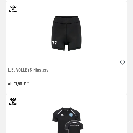
L.E. VOLLEYS Hipsters
ab 11,50 € *