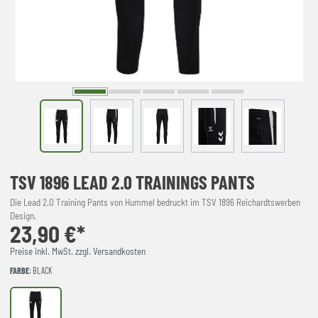
TSV 1896 LEAD 2.0 TRAININGS PANTS
Die Lead 2.0 Training Pants von Hummel bedruckt im TSV 1896 Reichardtswerben
Design.
23,90 €*
Preise inkl. MwSt. zzgl. Versandkosten
FARBE
: BLACK
BLACK