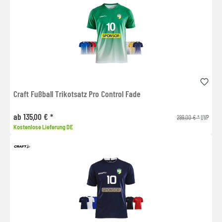
Craft Fußball Trikotsatz Pro Control Fade
ab 135,00 € *
299,00 € *
UVP
Kostenlose Lieferung DE