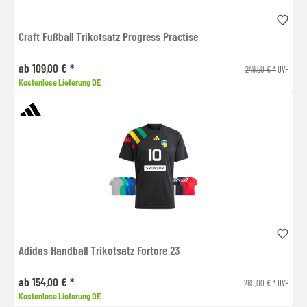
Craft Fußball Trikotsatz Progress Practise
ab 109,00 € *
249,50 € *
UVP
Kostenlose Lieferung DE
Adidas Handball Trikotsatz Fortore 23
ab 154,00 € *
280,00 € *
UVP
Kostenlose Lieferung DE