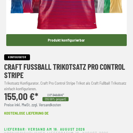
Produkt konfigurierbar
KONFIGURATOR
CRAFT FUSSBALL TRIKOTSATZ PRO CONTROL S
TRIPE
Trikotsatz Konfigurator. Craft Pro Control Stripe Trikot als Craft Fußball Trikotsatz
einfach konfigurieren.
155,00 €*
UVP
349,00 €
*
(55.59% gespart)
Preise inkl. MwSt. zzgl. Versandkosten
KOSTENLOSE LIEFERUNG DE
LIEFERBAR: VERSAND AM 16. AUGUST 2026