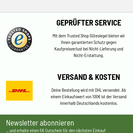
GEPRÜFTER SERVICE
Mit dem Trusted Shop Gütesiegel bieten wir
Ihnen garantierten Schutz gegen
Kaufpreisverlust bei Nicht-Lieferung und
Nicht-Erstattung.
VERSAND & KOSTEN
Deine Bestellung wird mit DHL versendet. Ab
einem Einkaufswert von 100€ ist der Versand
innerhalb Deutschlands kostenlos.
Newsletter abonnieren
... und erhalte einen 5€ Gutschein für den nächsten Einkauf