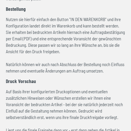
Bestellung
Nutzen sie hierfür einfach den Button "IN DEN WARENKORB" und ihre
Konfiguration landet direkt im Warenkorb und kann bestellt werden.
Sie erhalten bei bedruckten Artikeln hiernach eine Auftragsbestätigung
per Email (PDF) und eine entsprechende Voransicht der gewünschten
Bedruckung. Diese passen wir so lang an ihre Wünsche an, bis sie die
Ansicht für den Druck freigeben.
Natürlich können wir auch nach Abschluss der Bestellung noch Einfluss
nehmen und eventuelle Änderungen am Auftrag umsetzen.
Druck Vorschau
Auf Basis ihrer konfigurierten Druckoptionen und eventuellen
zusätzlichen Hinweisen oder Wünschen erstellen wir Ihnen eine
Voransicht der bedruckten Artikel - bei der sie natürlich jederzeit noch
Einfluß auf die Gestaltung nehmen können. Gedruckt wird
selbstverständlich erst, wenn uns ihre finale Druckfreigabe vorliegt.
Liegt uns die finale Freigabe dann vor - erst dann gehen die Artikel in