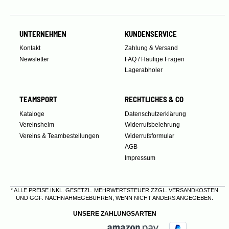
UNTERNEHMEN
KUNDENSERVICE
Kontakt
Zahlung & Versand
Newsletter
FAQ / Häufige Fragen
Lagerabholer
TEAMSPORT
RECHTLICHES & CO
Kataloge
Datenschutzerklärung
Vereinsheim
Widerrufsbelehrung
Vereins & Teambestellungen
Widerrufsformular
AGB
Impressum
* ALLE PREISE INKL. GESETZL. MEHRWERTSTEUER ZZGL.
VERSANDKOSTEN
UND GGF. NACHNAHMEGEBÜHREN, WENN NICHT ANDERS ANGEGEBEN.
UNSERE ZAHLUNGSARTEN