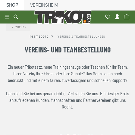
SHOP
VEREINSHEIM
alt springen
ZURÜCK
Teamsport
VEREINS & TEAMBESTELLUNGEN
VEREINS- UND TEAMBESTELLUNG
Ein neuer Trikotsatz, neue Trainingsanzüge oder Taschen für Ihr Team,
Ihren Verein, Ihre Firma oder Ihre Schule? Das Ganze auch noch
bedruckt und mit einem fairen, zuverlässigem und schnellen Support?
Dann sind Sie bei uns genau richtig. Vertrauen Sie uns. Ein riesiger Kreis
an zufriedenen Kunden, Mannschaften und Partnervereinen gibt uns
Recht.