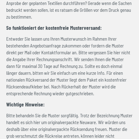
Anprobe der geplanten Textilien durchführen? Gerade wenn die Sachen
bedruckt werden sollen, ist es ratsam die Größen vor dem Druck genau
zu bestimmen.
So funktioniert der kostenfreie Musterversand:
Entweder Sie lassen uns Ihren Musterwunsch im Rahmen Ihrer
bestehenden Angebotsanfrage zukommen oder fordern die Muster
direkt per Mail oder Kontaktformular an. Bitte vergessen Sie hier nicht
die Angabe Ihrer Rechnungsanschrift. Wir senden Ihnen die Muster
dann für maximal 30 Tage auf Rechnung zu. Sollte es doch einmal
länger dauern, bitten wir Sie einfach um eine kurze Info. Für einen
nationalen Rückversand der Muster liegt dem Paket ein kostenfreier
Rücksendeaufkleber bei. Nach Rückerhalt der Muster wird die
entsprechende Rechnung wieder gutgeschrieben.
Wichtige Hinweise:
Bitte behandeln Sie die Muster sorgfältig. Trotz der Bezeichnung Muster
handelt es sich hier um originalverpackte Neuware. Wir würden uns
deshalb über eine originalverpackte Rücksendung freuen. Muster die
grob verschmutzt die Rückreise antreten, können leider nicht