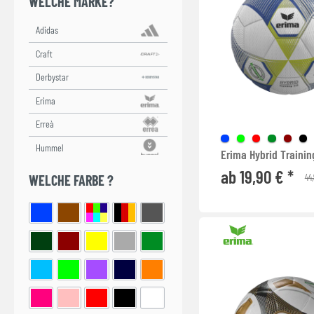
WELCHE MARKE?
Erima Hybrid Trainin
ab 19,90 € *
44,
WELCHE FARBE ?