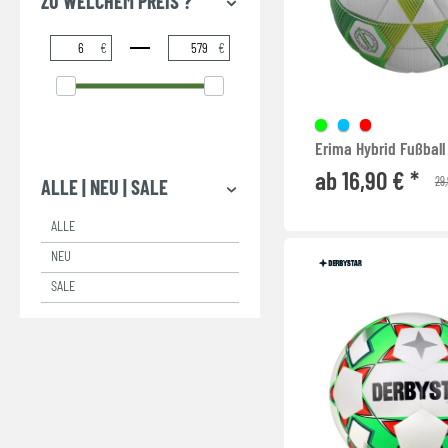
ZU WELCHEM PREIS ?
€
€
Erima Hybrid Fußball 
ab 16,90 € *
29,
ALLE | NEU | SALE
ALLE
NEU
SALE