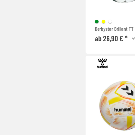
Derbystar Brillant TT
ab 26,90 € *
44