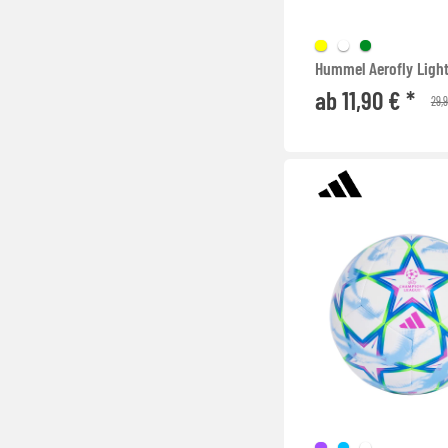
Hummel Aerofly Ligh
ab 11,90 € *
29,