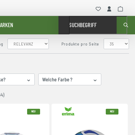
ARKEN
SUCHBEGRIFF
ng
Produkte pro Seite
ke?
Welche Farbe ?
64)
NEU
NEU