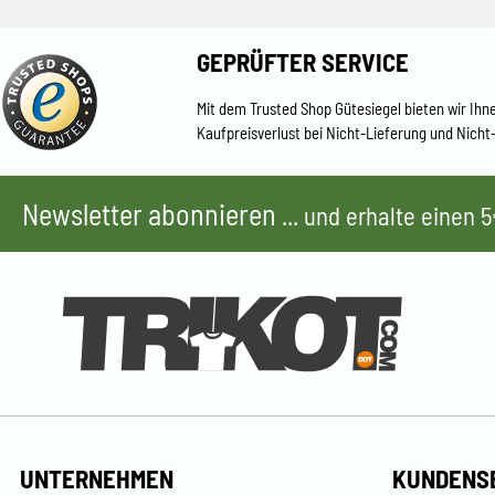
GEPRÜFTER SERVICE
Mit dem Trusted Shop Gütesiegel bieten wir Ihn
Kaufpreisverlust bei Nicht-Lieferung und Nicht
Newsletter abonnieren
... und erhalte einen
UNTERNEHMEN
KUNDENS