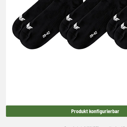
Produkt konfigurierbar