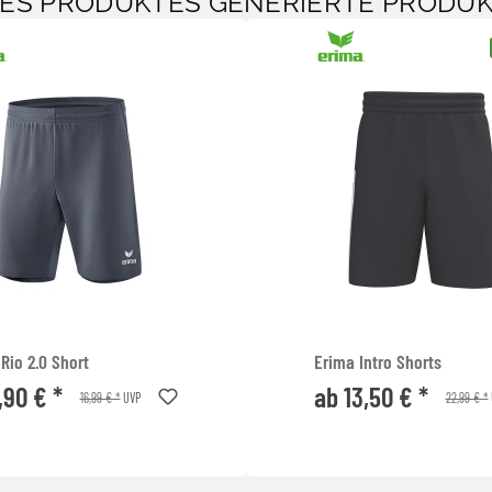
SES PRODUKTES GENERIERTE PRODU
Rio 2.0 Short
Erima Intro Shorts
,90 € *
ab 13,50 € *
16,99 € *
22,99 € *
UVP