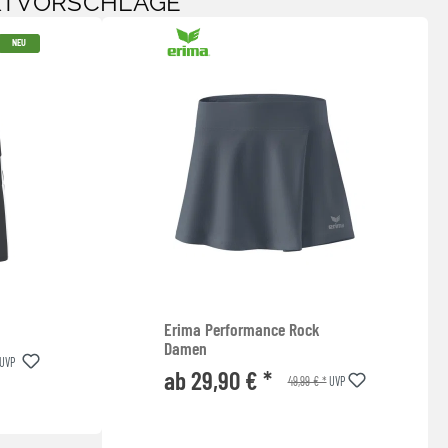
KTVORSCHLÄGE
NEU
Erima Performance Rock
Damen
UVP
ab 29,90 € *
49,99 € *
UVP