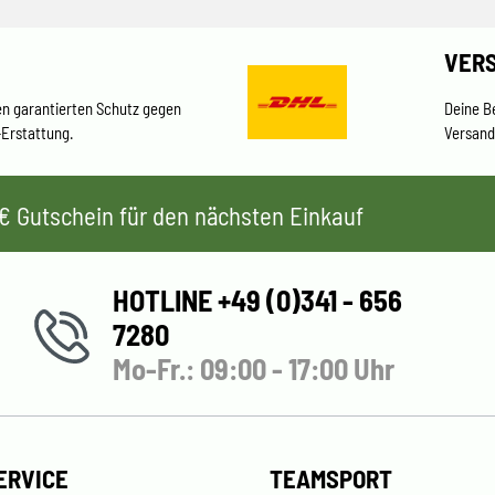
VER
en garantierten Schutz gegen
Deine B
-Erstattung.
Versand
 5€ Gutschein für den nächsten Einkauf
HOTLINE +49 (0)341 - 656
7280
Mo-Fr.: 09:00 - 17:00 Uhr
ERVICE
TEAMSPORT