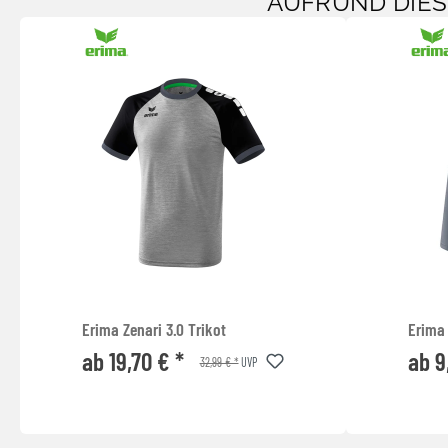
AUFRUND DIE
Erima Zenari 3.0 Trikot
Erima 
ab 19,70 € *
ab 9
32,99 € *
UVP