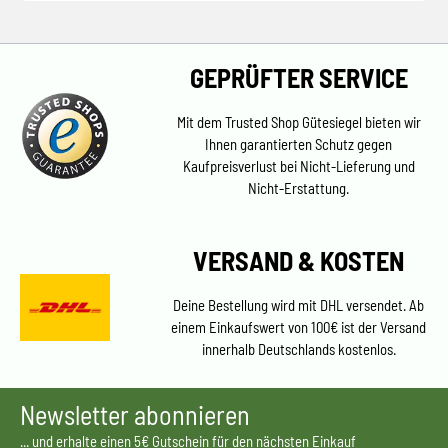
GEPRÜFTER SERVICE
Mit dem Trusted Shop Gütesiegel bieten wir
Ihnen garantierten Schutz gegen
Kaufpreisverlust bei Nicht-Lieferung und
Nicht-Erstattung.
VERSAND & KOSTEN
Deine Bestellung wird mit DHL versendet. Ab
einem Einkaufswert von 100€ ist der Versand
innerhalb Deutschlands kostenlos.
Newsletter abonnieren
... und erhalte einen 5€ Gutschein für den nächsten Einkauf