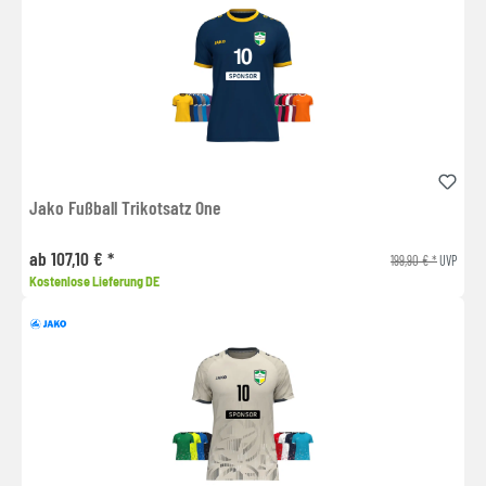
Jako Fußball Trikotsatz One
ab 107,10 € *
199,90 € *
UVP
Kostenlose Lieferung DE