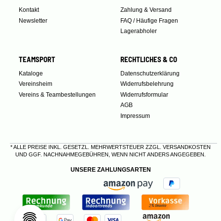
Kontakt
Zahlung & Versand
Newsletter
FAQ / Häufige Fragen
Lagerabholer
TEAMSPORT
RECHTLICHES & CO
Kataloge
Datenschutzerklärung
Vereinsheim
Widerrufsbelehrung
Vereins & Teambestellungen
Widerrufsformular
AGB
Impressum
* ALLE PREISE INKL. GESETZL. MEHRWERTSTEUER ZZGL.
VERSANDKOSTEN
UND GGF. NACHNAHMEGEBÜHREN, WENN NICHT ANDERS ANGEGEBEN.
UNSERE ZAHLUNGSARTEN