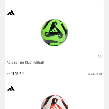
Adidas Tiro Club Fußball
ab 11,90 € *
20,00 € *
UVP