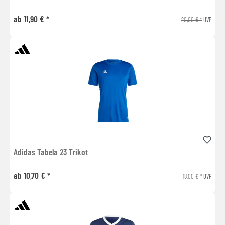
ab 11,90 € *
20,00 € *
UVP
Adidas Tabela 23 Trikot
ab 10,70 € *
18,00 € *
UVP