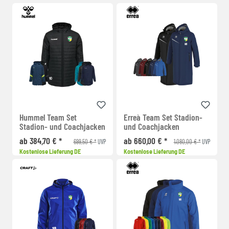
Hummel Team Set
Erreà Team Set Stadion-
Stadion- und Coachjacken
und Coachjacken
ab 384,70 € *
ab 660,00 € *
699,50 € *
1.080,00 € *
UVP
UVP
Kostenlose Lieferung DE
Kostenlose Lieferung DE