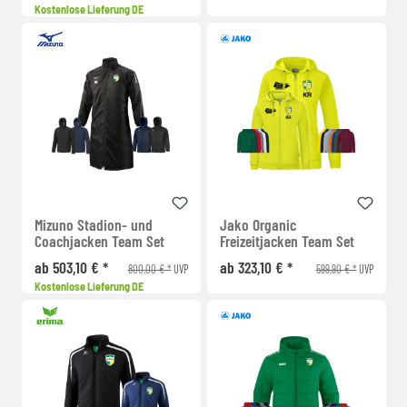
Kostenlose Lieferung DE
Mizuno Stadion- und
Jako Organic
Coachjacken Team Set
Freizeitjacken Team Set
ab 503,10 € *
ab 323,10 € *
800,00 € *
599,90 € *
UVP
UVP
Kostenlose Lieferung DE