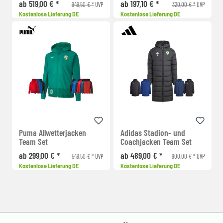
ab 519,00 € *
ab 197,10 € *
949,50 € *
320,00 € *
UVP
UVP
Kostenlose Lieferung DE
Kostenlose Lieferung DE
Puma Allwetterjacken
Adidas Stadion- und
Team Set
Coachjacken Team Set
ab 299,00 € *
ab 489,00 € *
549,50 € *
900,00 € *
UVP
UVP
Kostenlose Lieferung DE
Kostenlose Lieferung DE