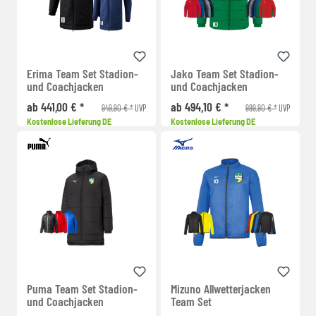
Erima Team Set Stadion-
Jako Team Set Stadion-
und Coachjacken
und Coachjacken
ab 441,00 € *
ab 494,10 € *
949,90 € *
999,90 € *
UVP
UVP
Kostenlose Lieferung DE
Kostenlose Lieferung DE
Puma Team Set Stadion-
Mizuno Allwetterjacken
und Coachjacken
Team Set