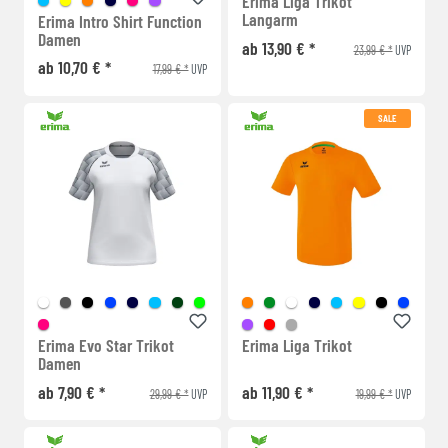
Erima Liga Trikot
Langarm
Erima Intro Shirt Function
Damen
ab 13,90 € *
23,99 € *
UVP
ab 10,70 € *
17,99 € *
UVP
SALE
Erima Evo Star Trikot
Erima Liga Trikot
Damen
ab 7,90 € *
ab 11,90 € *
29,99 € *
19,99 € *
UVP
UVP