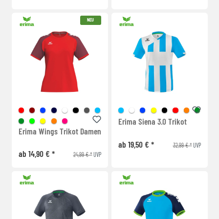
NEU
Erima Siena 3.0 Trikot
Erima Wings Trikot Damen
ab 19,50 € *
32,99 € *
UVP
ab 14,90 € *
24,99 € *
UVP