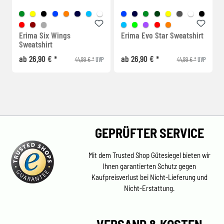
Erima Six Wings
Erima Evo Star Sweatshirt
Sweatshirt
ab 26,90 € *
ab 26,90 € *
44,99 € *
44,99 € *
UVP
UVP
GEPRÜFTER SERVICE
Mit dem Trusted Shop Gütesiegel bieten wir
Ihnen garantierten Schutz gegen
Kaufpreisverlust bei Nicht-Lieferung und
Nicht-Erstattung.