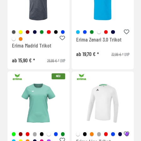
Erima Zenari 3.0 Trikot
Erima Madrid Trikot
ab 19,70 € *
32,99 € *
UVP
ab 15,90 € *
26,99 € *
UVP
NEU