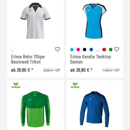
Erima Retro 70iger
Erima Gandia Tanktop
Baumwoll Trikot
Damen
ab 26,90 € *
ab 26,90 € *
29,99 € *
44,99 € *
UVP
UVP