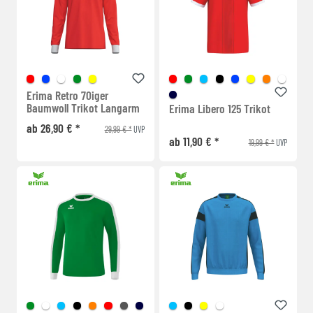
Erima Retro 70iger
Baumwoll Trikot Langarm
Erima Libero 125 Trikot
ab 26,90 € *
29,99 € *
UVP
ab 11,90 € *
19,99 € *
UVP