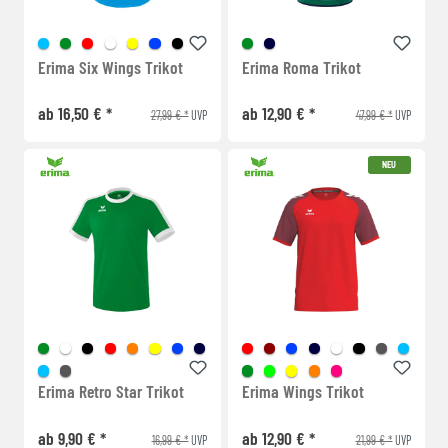
Erima Six Wings Trikot
Erima Roma Trikot
ab 16,50 € *
ab 12,90 € *
27,99 € *
47,99 € *
UVP
UVP
NEU
Erima Retro Star Trikot
Erima Wings Trikot
ab 9,90 € *
ab 12,90 € *
16,99 € *
21,99 € *
UVP
UVP