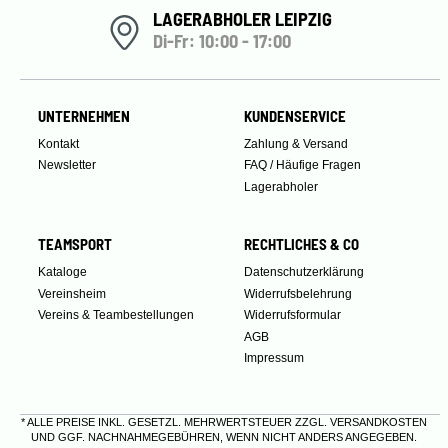
LAGERABHOLER LEIPZIG
Di-Fr: 10:00 - 17:00
UNTERNEHMEN
KUNDENSERVICE
Kontakt
Zahlung & Versand
Newsletter
FAQ / Häufige Fragen
Lagerabholer
TEAMSPORT
RECHTLICHES & CO
Kataloge
Datenschutzerklärung
Vereinsheim
Widerrufsbelehrung
Vereins & Teambestellungen
Widerrufsformular
AGB
Impressum
* ALLE PREISE INKL. GESETZL. MEHRWERTSTEUER ZZGL.
VERSANDKOSTEN
UND GGF. NACHNAHMEGEBÜHREN, WENN NICHT ANDERS ANGEGEBEN.