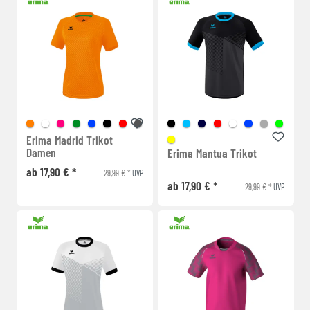
Erima Madrid Trikot
Damen
Erima Mantua Trikot
ab 17,90 € *
29,99 € *
UVP
ab 17,90 € *
29,99 € *
UVP