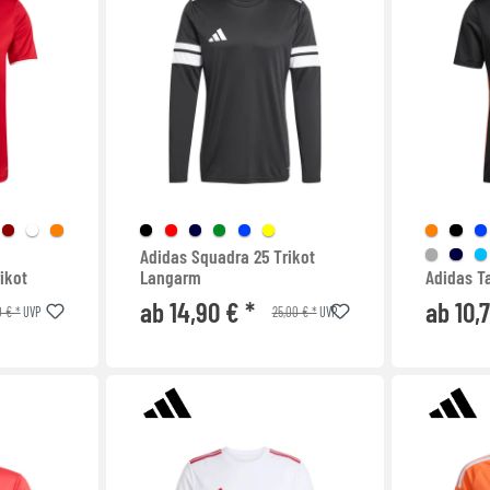
Adidas Squadra 25 Trikot
ikot
Langarm
Adidas Ta
ab 14,90 € *
ab 10,
0 € *
25,00 € *
UVP
UVP