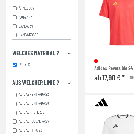
ÄRMELLOS
KURZARM
LANGARM
LANGGRÖSSE
WELCHES MATERIAL ?
POLYESTER
Adidas Reversible 24
ab 17,90 € *
30,
AUS WELCHER LINIE ?
ADIDAS - ENTRADA 22
ADIDAS - ENTRADA 26
ADIDAS - REFEREE
ADIDAS - SQUADRA 25
ADIDAS - TIRO 23