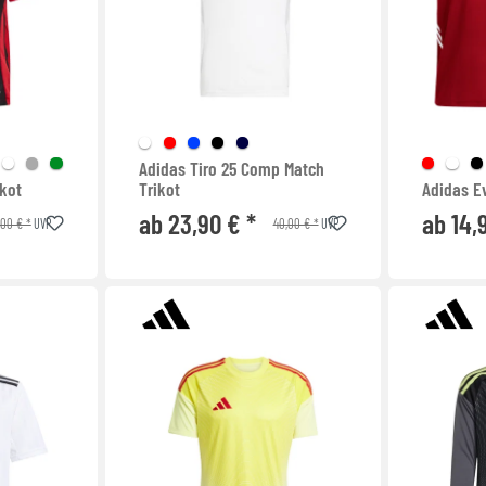
Adidas Tiro 25 Comp Match
ikot
Trikot
Adidas E
ab 23,90 € *
ab 14,
,00 € *
40,00 € *
UVP
UVP