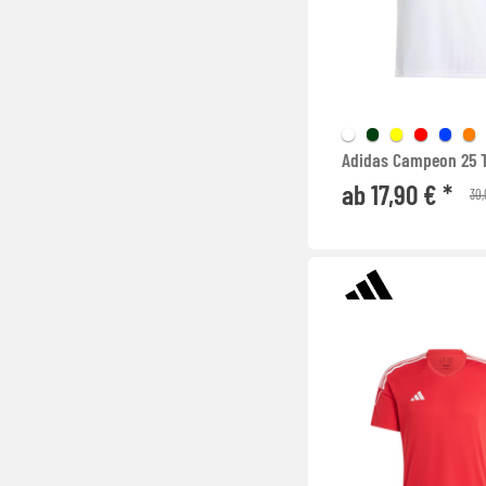
Adidas Campeon 25 T
ab 17,90 € *
30,