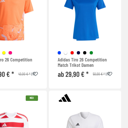
iro 26 Competition
Adidas Tiro 26 Competition
Match Trikot Damen
90 € *
ab 29,90 € *
40,00 € *
50,00 € *
UVP
UVP
NEU