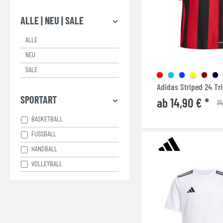
ALLE | NEU | SALE
ALLE
NEU
SALE
Adidas Striped 24 Tr
SPORTART
ab 14,90 € *
25
BASKETBALL
FUSSBALL
HANDBALL
VOLLEYBALL