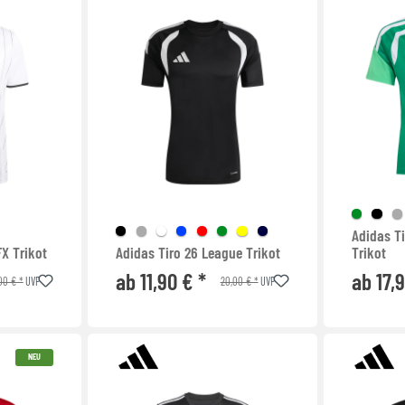
Adidas T
X Trikot
Adidas Tiro 26 League Trikot
Trikot
ab 11,90 € *
ab 17,
00 € *
20,00 € *
UVP
UVP
NEU