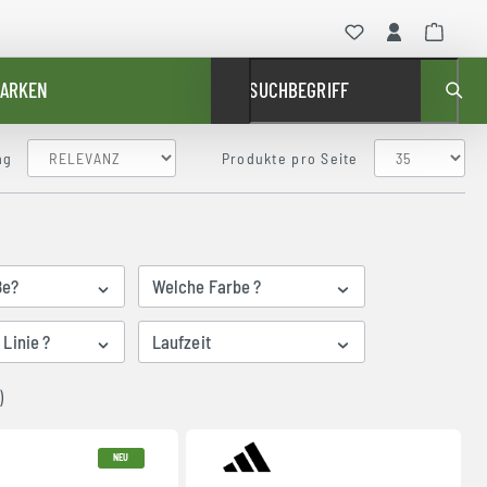
ARKEN
SUCHBEGRIFF
ng
Produkte pro Seite
ße?
Welche Farbe ?
Linie ?
Laufzeit
)
NEU