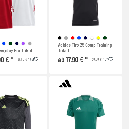
Adidas Tiro 25 Comp Training
veryday Pro Trikot
Trikot
90 € *
ab 17,90 € *
25,00 € *
30,00 € *
UVP
UVP