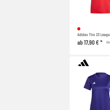
Adidas Tiro 23 Leagu
ab 17,90 € *
30,