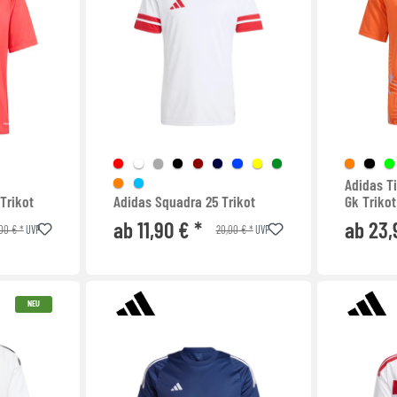
Adidas T
 Trikot
Adidas Squadra 25 Trikot
Gk Trikot
ab 11,90 € *
ab 23,
00 € *
20,00 € *
UVP
UVP
NEU