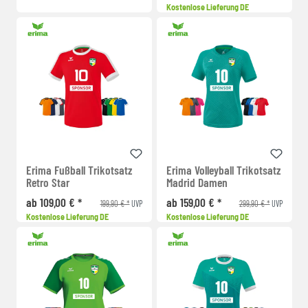
Kostenlose Lieferung DE
Erima Fußball Trikotsatz
Erima Volleyball Trikotsatz
Retro Star
Madrid Damen
ab 109,00 € *
ab 159,00 € *
199,90 € *
299,90 € *
UVP
UVP
Kostenlose Lieferung DE
Kostenlose Lieferung DE