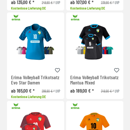
ab 135,00 € *
ab 107,00 € *
249,90 € *
239,90 € *
UVP
UVP
Kostenlose Lieferung DE
Kostenlose Lieferung DE
Erima Volleyball Trikotsatz
Erima Volleyball Trikotsatz
Evo Star Damen
Mantua Mixed
ab 165,00 € *
ab 189,00 € *
299,90 € *
349,90 € *
UVP
UVP
Kostenlose Lieferung DE