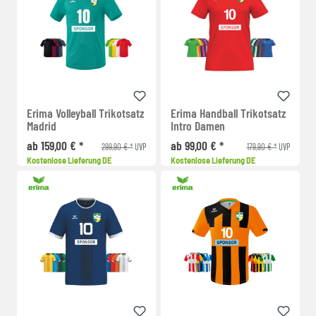
Erima Volleyball Trikotsatz
Erima Handball Trikotsatz
Madrid
Intro Damen
ab 159,00 € *
ab 99,00 € *
299,90 € *
179,90 € *
UVP
UVP
Kostenlose Lieferung DE
Kostenlose Lieferung DE