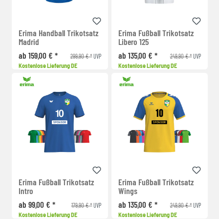
Erima Handball Trikotsatz
Erima Fußball Trikotsatz
Madrid
Libero 125
ab 159,00 € *
ab 135,00 € *
299,90 € *
249,90 € *
UVP
UVP
Kostenlose Lieferung DE
Kostenlose Lieferung DE
Erima Fußball Trikotsatz
Erima Fußball Trikotsatz
Intro
Wings
ab 99,00 € *
ab 135,00 € *
179,90 € *
249,90 € *
UVP
UVP
Kostenlose Lieferung DE
Kostenlose Lieferung DE