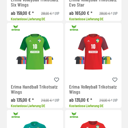
Six Wings
Evo Star
ab 159,00 € *
ab 165,00 € *
299,90 € *
299,90 € *
UVP
UVP
Kostenlose Lieferung DE
Kostenlose Lieferung DE
Erima Handball Trikotsatz
Erima Volleyball Trikotsatz
Wings
Wings
ab 135,00 € *
ab 135,00 € *
249,90 € *
249,90 € *
UVP
UVP
Kostenlose Lieferung DE
Kostenlose Lieferung DE