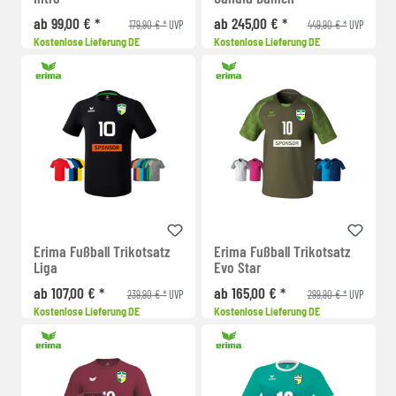
ab 99,00 € *
ab 245,00 € *
179,90 € *
449,90 € *
UVP
UVP
Kostenlose Lieferung DE
Kostenlose Lieferung DE
Erima Fußball Trikotsatz
Erima Fußball Trikotsatz
Liga
Evo Star
ab 107,00 € *
ab 165,00 € *
239,90 € *
299,90 € *
UVP
UVP
Kostenlose Lieferung DE
Kostenlose Lieferung DE