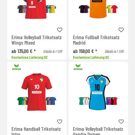
Erima Volleyball Trikotsatz
Erima Fußball Trikotsatz
Wings Mixed
Madrid
ab 135,00 € *
ab 159,00 € *
249,90 € *
299,90 € *
UVP
UVP
Kostenlose Lieferung DE
Kostenlose Lieferung DE
Erima Handball Trikotsatz
Erima Volleyball Trikotsatz
Intro
Gandia Damen