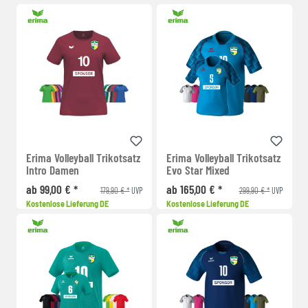
Erima Volleyball Trikotsatz
Erima Volleyball Trikotsatz
Intro Damen
Evo Star Mixed
ab 99,00 € *
ab 165,00 € *
179,90 € *
299,90 € *
UVP
UVP
Kostenlose Lieferung DE
Kostenlose Lieferung DE