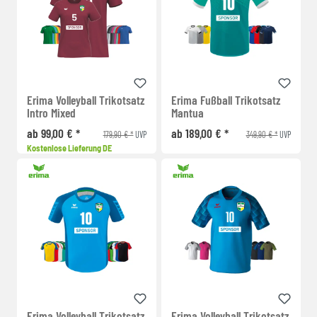
Erima Volleyball Trikotsatz
Erima Fußball Trikotsatz
Intro Mixed
Mantua
ab 99,00 € *
ab 189,00 € *
179,90 € *
349,90 € *
UVP
UVP
Kostenlose Lieferung DE
Erima Volleyball Trikotsatz
Erima Volleyball Trikotsatz