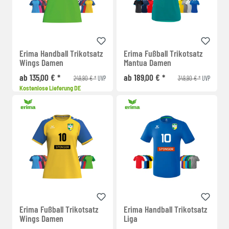
Erima Handball Trikotsatz
Erima Fußball Trikotsatz
Wings Damen
Mantua Damen
ab 135,00 € *
ab 189,00 € *
249,90 € *
349,90 € *
UVP
UVP
Kostenlose Lieferung DE
Erima Fußball Trikotsatz
Erima Handball Trikotsatz
Wings Damen
Liga