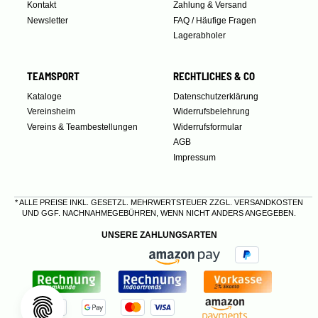
Kontakt
Zahlung & Versand
Newsletter
FAQ / Häufige Fragen
Lagerabholer
TEAMSPORT
RECHTLICHES & CO
Kataloge
Datenschutzerklärung
Vereinsheim
Widerrufsbelehrung
Vereins & Teambestellungen
Widerrufsformular
AGB
Impressum
* ALLE PREISE INKL. GESETZL. MEHRWERTSTEUER ZZGL.
VERSANDKOSTEN
UND GGF. NACHNAHMEGEBÜHREN, WENN NICHT ANDERS ANGEGEBEN.
UNSERE ZAHLUNGSARTEN