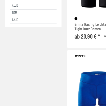
ALLE
NEU
SALE
Erima Racing Leichta
Tight kurz Damen
ab 20,90 € *
39