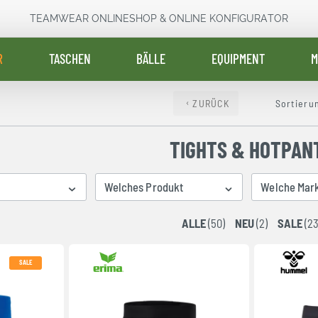
TEAMWEAR ONLINESHOP & ONLINE KONFIGURATOR
R
TASCHEN
BÄLLE
EQUIPMENT
M
ZURÜCK
Sortieru
TIGHTS & HOTPAN
Welches Produkt
Welche Mar
ALLE
(50)
NEU
(2)
SALE
(23
SALE