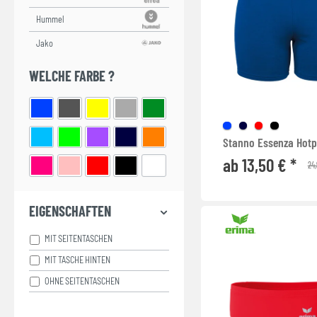
WELCHE FARBE ?
Stanno Essenza Hot
ab 13,50 € *
24,
EIGENSCHAFTEN
MIT SEITENTASCHEN
MIT TASCHE HINTEN
OHNE SEITENTASCHEN