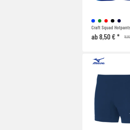
Craft Squad Hotpan
ab 8,50 € *
16,9