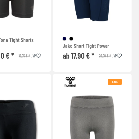
ona Tight Shorts
Jako Short Tight Power
90 € *
ab 17,90 € *
19,95 € *
29,99 € *
UVP
UVP
SALE