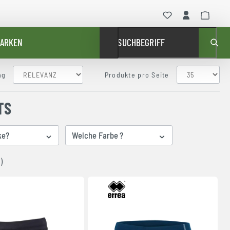
ARKEN
SUCHBEGRIFF
ng
Produkte pro Seite
TS
ke?
Welche Farbe ?
)