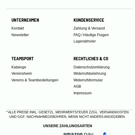
UNTERNEHMEN
KUNDENSERVICE
Kontakt
Zahlung & Versand
Newsletter
FAQ / Häufige Fragen
Lagerabholer
TEAMSPORT
RECHTLICHES & CO
Kataloge
Datenschutzerklärung
Vereinsheim
Widerrufsbelehrung
Vereins & Teambestellungen
Widerrufsformular
AGB
Impressum
* ALLE PREISE INKL. GESETZL. MEHRWERTSTEUER ZZGL.
VERSANDKOSTEN
UND GGF. NACHNAHMEGEBÜHREN, WENN NICHT ANDERS ANGEGEBEN.
UNSERE ZAHLUNGSARTEN