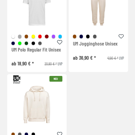
UM Jogginghose Unisex
UM Polo Regular Fit Unisex
ab 36,90 € *
41,90 € *
UVP
ab 18,90 € *
20,90 € *
UVP
NEU