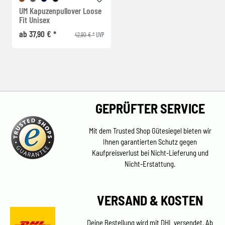
UM Kapuzenpullover Loose
Fit Unisex
ab 37,90 € *
42,90 € *
UVP
GEPRÜFTER SERVICE
Mit dem Trusted Shop Gütesiegel bieten wir
Ihnen garantierten Schutz gegen
Kaufpreisverlust bei Nicht-Lieferung und
Nicht-Erstattung.
VERSAND & KOSTEN
Deine Bestellung wird mit DHL versendet. Ab