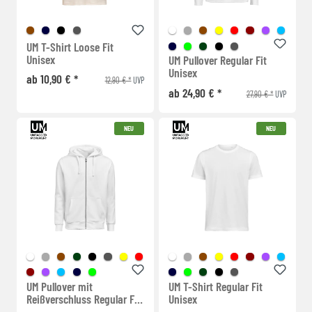
UM T-Shirt Loose Fit
Unisex
UM Pullover Regular Fit
Unisex
ab 10,90 € *
12,90 € *
UVP
ab 24,90 € *
27,90 € *
UVP
NEU
NEU
UM Pullover mit
UM T-Shirt Regular Fit
Reißverschluss Regular Fit
Unisex
Unisex