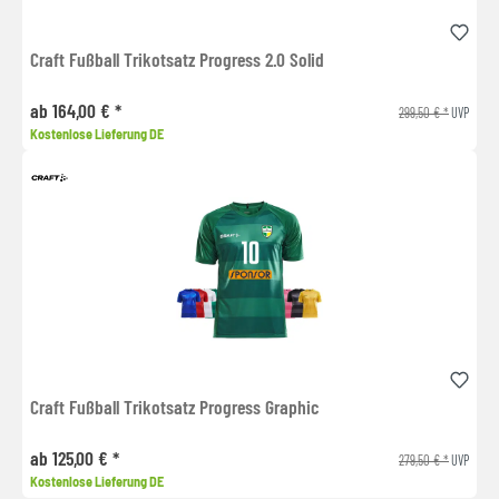
Craft Fußball Trikotsatz Progress 2.0 Solid
ab 164,00 € *
299,50 € *
UVP
Kostenlose Lieferung DE
Craft Fußball Trikotsatz Progress Graphic
ab 125,00 € *
279,50 € *
UVP
Kostenlose Lieferung DE