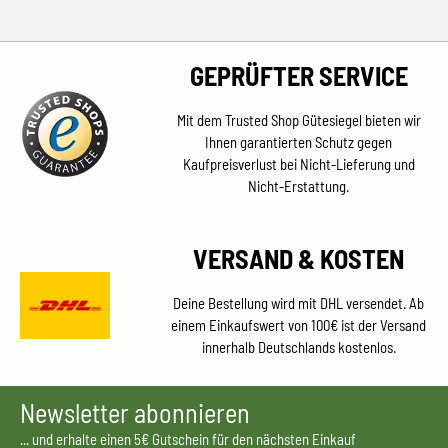
GEPRÜFTER SERVICE
Mit dem Trusted Shop Gütesiegel bieten wir
Ihnen garantierten Schutz gegen
Kaufpreisverlust bei Nicht-Lieferung und
Nicht-Erstattung.
VERSAND & KOSTEN
Deine Bestellung wird mit DHL versendet. Ab
einem Einkaufswert von 100€ ist der Versand
innerhalb Deutschlands kostenlos.
Newsletter abonnieren
... und erhalte einen 5€ Gutschein für den nächsten Einkauf