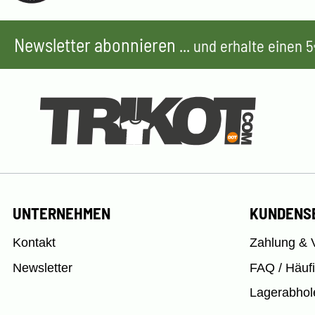
Newsletter abonnieren
... und erhalte einen
UNTERNEHMEN
KUNDENS
Kontakt
Zahlung & 
Newsletter
FAQ / Häuf
Lagerabhol