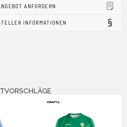
ANGEBOT ANFORDERN
STELLER INFORMATIONEN
KTVORSCHLÄGE