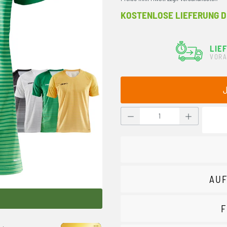
KOSTENLOSE LIEFERUNG D
LIE
VORA
Produkt Anzahl: Gib den g
AUF
F