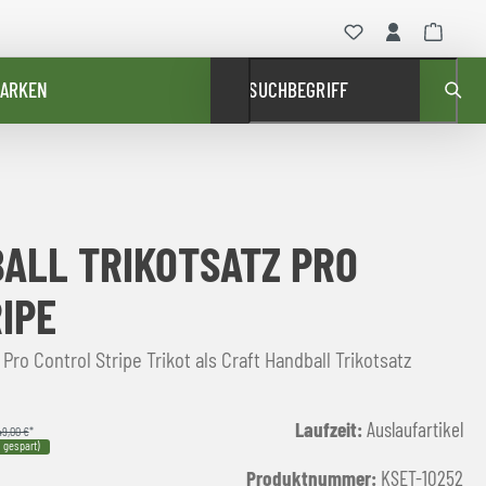
ARKEN
SUCHBEGRIFF
ALL TRIKOTSATZ PRO
IPE
 Pro Control Stripe Trikot als Craft Handball Trikotsatz
Laufzeit:
Auslaufartikel
49,00 €
*
 gespart)
Produktnummer:
KSET-10252