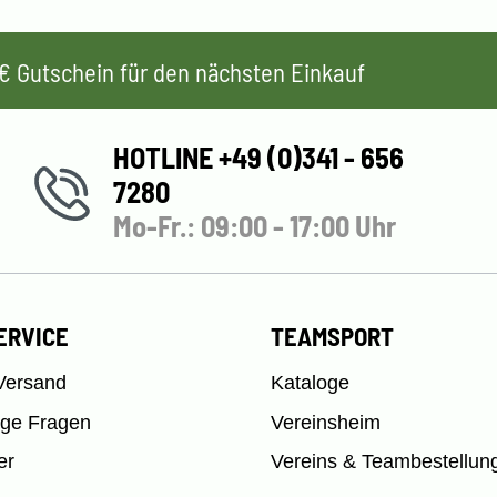
 5€ Gutschein für den nächsten Einkauf
HOTLINE +49 (0)341 - 656
7280
Mo-Fr.: 09:00 - 17:00 Uhr
ERVICE
TEAMSPORT
Versand
Kataloge
ige Fragen
Vereinsheim
er
Vereins & Teambestellun