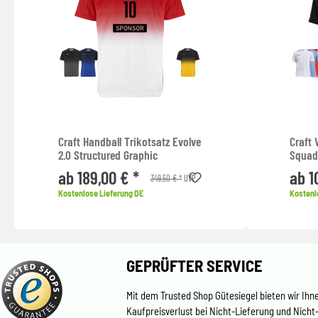
Craft Handball Trikotsatz Evolve
Craft 
2.0 Structured Graphic
Squad
ab 189,00 € *
ab 1
349,50 € *
UVP
Kostenlose Lieferung DE
Kostenl
GEPRÜFTER SERVICE
Mit dem Trusted Shop Gütesiegel bieten wir Ihn
Kaufpreisverlust bei Nicht-Lieferung und Nicht