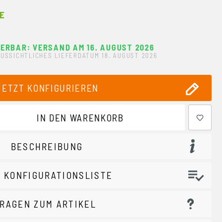
E
FERBAR: VERSAND AM 16. AUGUST 2026
USSICHTLICHES LIEFERDATUM 18. AUGUST 2026
JETZT KONFIGURIEREN
ewünschten Wert ein oder benutze die Schaltflächen um 
IN DEN WARENKORB
BESCHREIBUNG
 KONFIGURATIONSLISTE
RAGEN ZUM ARTIKEL